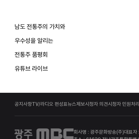
남도 전통주의 가치와
우수성을 알리는
전통주 품평회
유튜브 라이브
공지사항
TV/라디오 편성표
뉴스제보
시청자 의견
시청자 민원처리
광주MBC
회사명 : 광주문화방송(주)
대표자 