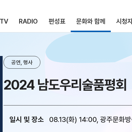
TV
RADIO
편성표
문화와 함께
시청자
공연, 행사
2024 남도우리술품평회
일시 및 장소
08.13(화) 14:00, 광주문