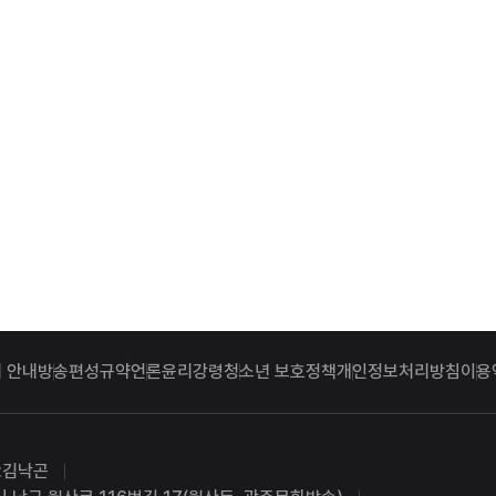
 안내
방송편성규약
언론윤리강령
청소년 보호정책
개인정보처리방침
이용
:김낙곤