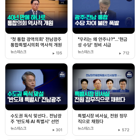
'첫 통합 광역의회' 전남광주
"우리는 왜 안주나?"...'현금
통합특별시의회 역사적 개원
성 수당' 정비 시급
뉴스데스크
뉴스데스크
135
712
수도권 독식 맞선다.. 전남광
특별시장 비서실, 전원 정무
주 '반도체·AI 특별시' 선언
직으로 채웠다
뉴스데스크
뉴스데스크
301
572