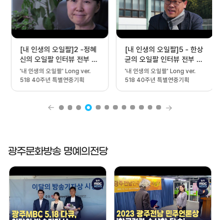
[내 인생의 오일팔]2 -정혜
[내 인생의 오일팔]5 - 한상
신의 오일팔 인터뷰 전부 -
균의 오일팔 인터뷰 전부 -
광주MBC 5.18 40주년 특
광주MBC 5.18 40주년 특
'내 인생의 오일팔' Long ver.
'내 인생의 오일팔' Long ver.
별 연중기획
별 연중기획
518 40주년 특별연중기획
518 40주년 특별연중기획
광주문화방송 명예의전당