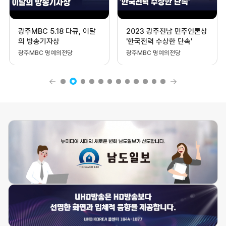
광주MBC 5.18 다큐, 이달
2023 광주전남 민주언론상
의 방송기자상
'한국전력 수상한 단속'
광주MBC 명예의전당
광주MBC 명예의전당