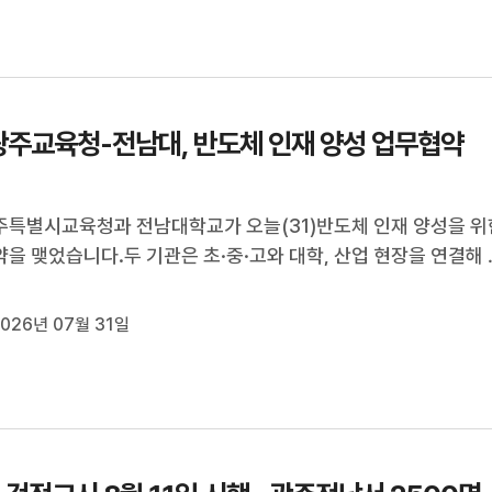
주교육청-전남대, 반도체 인재 양성 업무협약
특별시교육청과 전남대학교가 오늘(31)반도체 인재 양성을 위
을 맺었습니다.두 기관은 초·중·고와 대학, 산업 현장을 연결해 
 인재 양성 체계를 만들고 인공지능 교육과 멘토링 제도 등 다양
로그램을 운영한다는 계획입니다.김대중 교육감은 "배움에서 일
026년 07월 31일
역 정착으로 이어지...