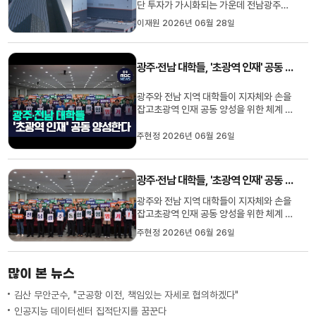
단 투자가 가시화되는 가운데 전남광주에
서 연간 2천명 이상의 인력이 배출될 것으
이재원 2026년 06월 28일
로 전망됩니다.전남·광주교육청에 따르면
목포공업고와 해남공업고 등 전남 지역에
서 2곳이 교육부의 마이스터고로 지정되면
광주·전남 대학들, '초광역 인재' 공동 양성한다
서전남광주의 10곳의 고등학교에서연간
1000여 명의 AI인력 양성이 가능하...
광주와 전남 지역 대학들이 지자체와 손을
잡고초광역 인재 공동 양성을 위한 체계 구
축에 본격적으로 나섭니다.전남·광주 앵커
센터는 그제(24) 동신대학교에서지역 대
주현정 2026년 06월 26일
학들과 초광역 성장전략 포럼을 열고, 대학
간 교육 자원을 공유하는 협력 모델을 발굴
해 AI 데이터와 스마트 농축수산 등 지역 전
광주·전남 대학들, '초광역 인재' 공동 양성한다
략산업과 연계한 인재 ...
광주와 전남 지역 대학들이 지자체와 손을
잡고초광역 인재 공동 양성을 위한 체계 구
축에 본격적으로 나섭니다.전남·광주 앵커
주현정 2026년 06월 26일
센터는 그제(25) 동신대학교에서지역 대
학들과 초광역 성장전략 포럼을 열고, 대학
간 교육 자원을 공유하는 협력 모델을 발굴
많이 본 뉴스
해 AI 데이터와 스마트 농축수산 등 지역 전
략산업과 연계한 인재 ...
김산 무안군수, "군공항 이전, 책임있는 자세로 협의하겠다"
인공지능 데이터센터 집적단지를 꿈꾼다