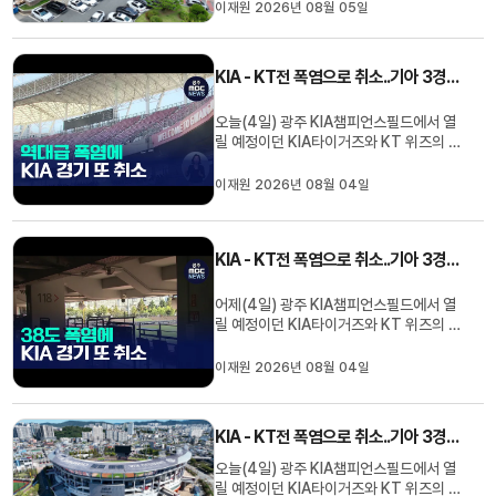
이재원 2026년 08월 05일
수학교, 그리고 중등학교 등 628명의 교사
를 선발하기 위한 시험 과목과 인원, 시험
일정을 누리집에 사전 예고했습니다.이번
KIA - KT전 폭염으로 취소..기아 3경기 연속 취소
임용시험은 종전과 마찬가지로 광주와 전
남 지역을 분리해 실시하게 됩...
오늘(4일) 광주 KIA챔피언스필드에서 열
릴 예정이던 KIA타이거즈와 KT 위즈의 경
기가 폭염으로 취소됐습니다.KBO는 최고
체감온도 38도 이상이 예상될 때 적용되는
이재원 2026년 08월 04일
폭염 세칙에 근거해 잠실 NC-두산전과 함
께 광주 경기 취소 결정을 내렸다고 밝혔습
니다.이로써 KIA는 지난 1일 창원 NC 다이
KIA - KT전 폭염으로 취소..기아 3경기 연속 취소
노스와의 원정에 이어 오늘까지 ...
어제(4일) 광주 KIA챔피언스필드에서 열
릴 예정이던 KIA타이거즈와 KT 위즈의 경
기가 폭염으로 취소됐습니다.KBO는 최고
체감온도 38도 이상이 예상될 때 적용되는
이재원 2026년 08월 04일
폭염 세칙에 근거해 잠실 NC-두산전과 함
께 광주 경기 취소 결정을 내렸다고 밝혔습
니다.이로써 KIA는 지난 1일 창원 NC 다이
KIA - KT전 폭염으로 취소..기아 3경기 연속 취소
노스와의 원정에 이어 오늘까지 ...
오늘(4일) 광주 KIA챔피언스필드에서 열
릴 예정이던 KIA타이거즈와 KT 위즈의 경