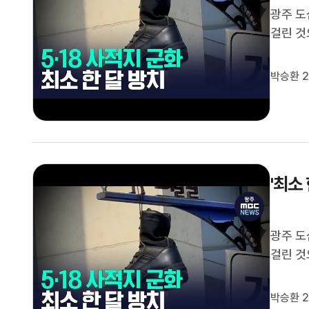
광주 도
걸린 것
으로 수
보다 앞
박승환 2
습니다.
'최소 
광주 도
걸린 것
으로 수
보다 앞
박승환 2