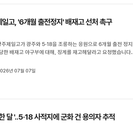
일고, '6개월 출전정지' 배재고 선처 촉구
광주제일고가 광주와 5·18을 조롱하는 응원으로 6개월 출전 정지
당한 배재고 야구부에 대해, 징계를 재고해달라고 요청했습니다.
아와 사과했고 광주제일고도 이를 받아들인 만큼 아이들의 미래
달라는 겁니다.주지은 기자가 보도합니다.(기자)야구 경기 중 5.1
026년 07월 07일
동을 조롱한 배재고 ...
한 달 '..5·18 사적지에 군화 건 용의자 추적