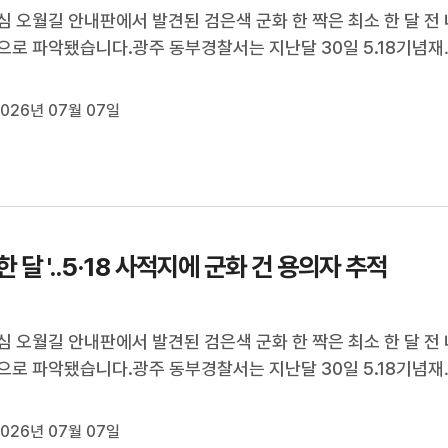
심 오월길 안내판에서 발견된 검은색 군화 한 짝은 최소 한 달 전 
으로 파악됐습니다.광주 동부경찰서는 지난달 30일 5.18기념재
사 의뢰를 받고 인근 CCTV를 확인한 결과 영상 보관 기간인 30
선 시점부터 군화가 걸려 있어 설치 당시의 화면을 확보하지 못
026년 07월 07일
경찰은 수거한 군화의...
한 달 '..5·18 사적지에 군화 건 용의자 추적
심 오월길 안내판에서 발견된 검은색 군화 한 짝은 최소 한 달 전 
으로 파악됐습니다.광주 동부경찰서는 지난달 30일 5.18기념재
사 의뢰를 받고 인근 CCTV를 확인한 결과 영상 보관 기간인 30
선 시점부터 군화가 걸려 있어 설치 당시의 화면을 확보하지 못
026년 07월 07일