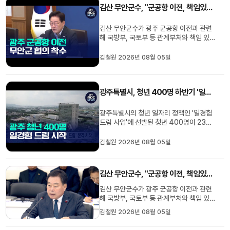
김산 무안군수, "군공항 이전, 책임있는 자세로 협의하겠다"
고 앞으로 관계부처와 긴밀히...
김산 무안군수가 광주 군공항 이전과 관련
해 국방부, 국토부 등 관계부처와 책임 있
는 자세로 협의를 이어가겠다는 입장을 밝
혔습니다김 군수는 오늘(5) 낸 입장문에서
김철원 2026년 08월 05일
"광주군공항 이전 3대 선결조건의 이행을
위한 논의가 진전됨 점을 긍정적으로 평가
한다"며 "이재명 대통령의 관심에 감사하
광주특별시, 청년 400명 하반기 '일경험 드림' 본격 시작
고 앞으로 관계부처와 긴밀히...
광주특별시의 청년 일자리 정책인 '일경험
드림 사업'에 선발된 청년 400명이 233
개 사업장에서 하반기 실무 경험을 본격적
으로 시작했습니다.이들은 광주청사 등지
김철원 2026년 08월 05일
에서 조직 적응과 노무 등 체계적인 사전 교
육을 마쳤는데 오는 12월까지 최대 5개월
동안 급여를 받며 직무 역량을 쌓게 됩니다.
김산 무안군수, "군공항 이전, 책임있는 자세로 협의하겠다"
일경험이 끝난 참여 청년을 ...
김산 무안군수가 광주 군공항 이전과 관련
해 국방부, 국토부 등 관계부처와 책임 있
는 자세로 협의를 이어가겠다는 입장을 밝
김철원 2026년 08월 05일
혔습니다김 군수는 오늘(5) 낸 입장문에서
"광주군공항 이전 3대 선결조건의 이행을