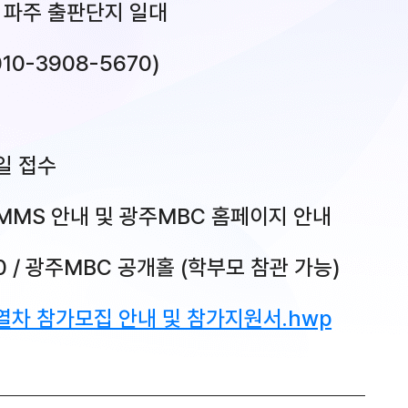
(수) / 파주 출판단지 일대
 010-3908-5670)
메일 접수
/ 개별 MMS 안내 및 광주MBC 홈페이지 안내
~11:30 / 광주MBC 공개홀 (학부모 참관 가능)
서열차 참가모집 안내 및 참가지원서.hwp