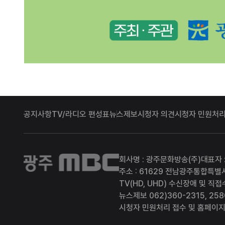
공지사항
TV/라디오 편성표
뉴스제보
시청자 의견
시청자 민원처리
광주MBC
회사명 : 광주문화방송(주)
대표자 
주소 : 61629 전남광주통합특별
TV(HD, UHD) 수신장애 및 직접
뉴스제보 062)360-2315, 258
시청자 민원처리 접수 및 홈페이지 