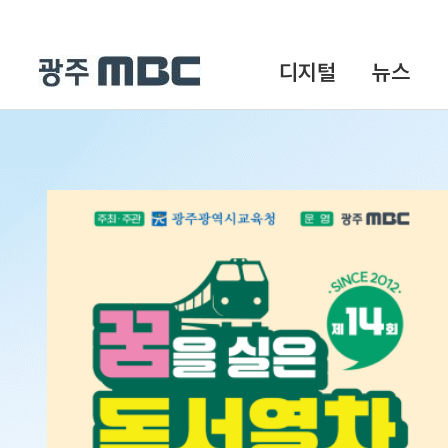
디지털
뉴스