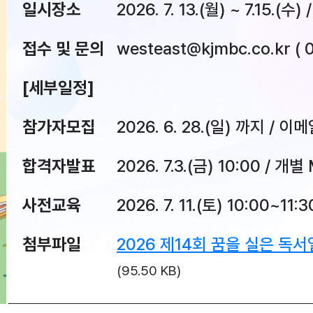
일시장소
2026. 7. 13.(월) ~ 7.15.
접수 및 문의
westeast@kjmbc.co.kr (
[세부일정]
참가자모집
2026. 6. 28.(일) 까지 / 이
합격자발표
2026. 7.3.(금) 10:00 
사전교육
2026. 7. 11.(토) 10:00
첨부파일
2026 제14회 꿈을 실은 독
(95.50 KB)