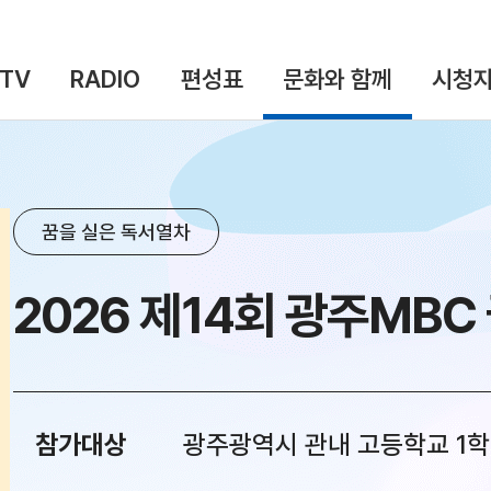
TV
RADIO
편성표
문화와 함께
시청자
꿈을 실은 독서열차
2026 제14회 광주MBC
참가대상
광주광역시 관내 고등학교 1학