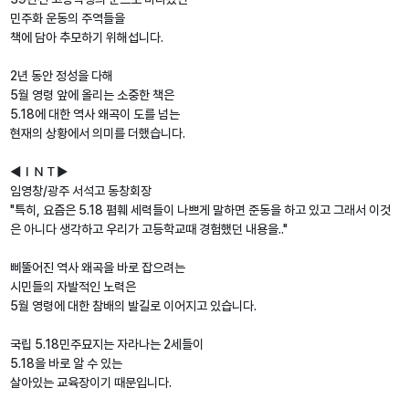
민주화 운동의 주역들을
책에 담아 추모하기 위해섭니다.
2년 동안 정성을 다해
5월 영령 앞에 올리는 소중한 책은
5.18에 대한 역사 왜곡이 도를 넘는
현재의 상황에서 의미를 더했습니다.
◀ＩＮＴ▶
임영창/광주 서석고 동창회장
"특히, 요즘은 5.18 폄훼 세력들이 나쁘게 말하면 준동을 하고 있고 그래서 이것
은 아니다 생각하고 우리가 고등학교때 경험했던 내용을.."
삐뚤어진 역사 왜곡을 바로 잡으려는
시민들의 자발적인 노력은
5월 영령에 대한 참배의 발길로 이어지고 있습니다.
국립 5.18민주묘지는 자라나는 2세들이
5.18을 바로 알 수 있는
살아있는 교육장이기 때문입니다.