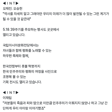
◀ＩＮＴ▶
오재진. 오승헌
"역사를 자세히 알고 그래야만 우리의 미래가 더 많이 발전될 수 있는 그런 계기가
될 수 있을 것 같은데"
5.18 39주기를 추모하는 행사도 곳곳에서
열리고 있습니다.
국립아시아문화전당에서는
자녀들과 함께 평화를 노래할 수 있는
하우펀 축제와 함께,
한국전쟁부터 촛불 혁명까지
한국 민주주의와 평화의 여정을 사진으로
조명해 볼 수 있는
기획 전시도 열리고 있습니다.
◀ＩＮＴ▶
이재림
"저분들의 죽음과 피와 땀으로 이만큼 민주주의가 이뤄지지 않았나 하고 그냥 간
단하게 우리 아이랑 이야기했죠"