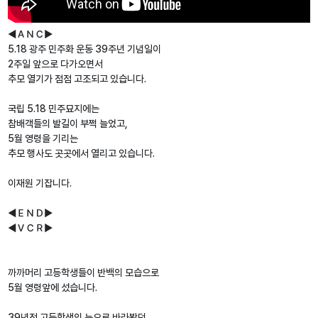
◀ＡＮＣ▶
5.18 광주 민주화 운동 39주년 기념일이
2주일 앞으로 다가오면서
추모 열기가 점점 고조되고 있습니다.
국립 5.18 민주묘지에는
참배객들의 발길이 부쩍 늘었고,
5월 영령을 기리는
추모 행사도 곳곳에서 열리고 있습니다.
이재원 기잡니다.
◀ＥＮＤ▶
◀ＶＣＲ▶
까까머리 고등학생들이 반백의 모습으로
5월 영령앞에 섰습니다.
39년전 고등학생의 눈으로 바라봤던