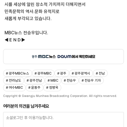
시를 세상에 알린 장소적 가치까지 더해지면서
민족문학의 역사.문화 유적지로
새롭게 부각되고 있습니다.
MBC뉴스 전승우입니다.
◀ＥＮＤ▶
# 광주MBC뉴스
# 광주MBC
# 광주
# 광주광역시
# 전남
# 전라남도
# 광주전남
# MBC
# 전승우
# 전승우 기자
# 여수MBC
# 윤동주
# 정병욱
Copyright © Gwangju Munhwa Broadcasting Corporation. All rights reserved.
여러분의 의견을 남겨주세요