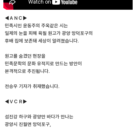
◀ＡＮＣ▶
민족시인 윤동주의 주옥같은 시는
일제의 눈을 피해 육필 원고가 광양 망덕포구의
후배 집에 보존돼 세상이 알려졌습니다.
원고를 숨겼던 현장을
민족문학의 문화 유적지로 만드는 방안이
본격적으로 추진됩니다.
전승우 기자가 취재했습니다.
◀ＶＣＲ▶
섬진강 하구와 광양만 바다가 만나는
광양시 진월면 망덕포구,