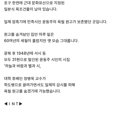
포구 한켠에 근대 문화유산으로 지정된
일본식 목조건물이 남아 있습니다.
일제 암흑기에 민족시인 윤동주의 육필 원고가 보존됐던 곳입니다.
원고를 숨겨놨던 집안 마루 밑은
60여년의 세월이 흘렀지만 옛 모습 그대롭니다.
광복 후 1948년에 서시 등
모두 31편으로 발간된 윤동주 시인의 시집
'하늘과 바람과 별과 시,
대학 후배인 정병욱 교수가
학도병으로 끌려가면서도 일제의 감시를 피해
육필 원고를 숨겼기에 가능했습니다.
◀ＩＮＴ▶