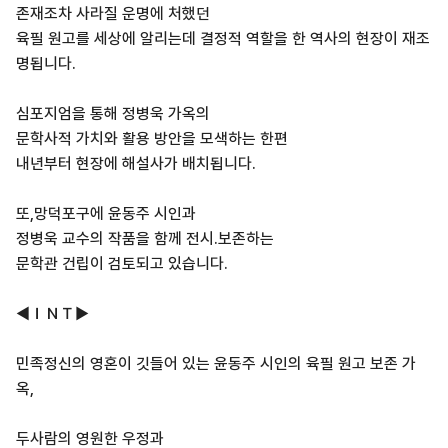
존재조차 사라질 운명에 처했던
육필 원고를 세상에 알리는데 결정적 역할을 한 역사의 현장이 재조
명됩니다.
심포지엄을 통해 정병욱 가옥의
문학사적 가치와 활용 방안을 모색하는 한편
내년부터 현장에 해설사가 배치됩니다.
또,망덕포구에 윤동주 시인과
정병욱 교수의 작품을 함께 전시.보존하는
문학관 건립이 검토되고 있습니다.
◀ＩＮＴ▶
민족정신의 영혼이 깃들어 있는 윤동주 시인의 육필 원고 보존 가
옥,
두사람의 영원한 우정과