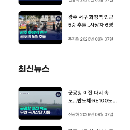
신광하 2026년 08월 07일
광주 서구 화정역 인근
5중 추돌...사상자 6명
주지은 2026년 08월 07일
최신뉴스
군공항 이전 다시 속
도…반도체·RE100도
'연쇄 시동'
신광하 2026년 08월 07일