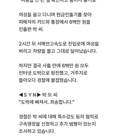
"시동을 안 끈 걸 확인하고 숨어서 흉기로"
여성을 끌고 다니며 현금인출기를 찾아
피해자의 카드와 통장에서 6백만 원을
인출한 박 씨.
2시간 뒤 서해안고속도로 진입로에 여성을
버리고 차량을 몰고 그대로 달아났습니다.
하지만 결국 사흘 만에 6백만 원 모두
인터넷 도박으로 탕진했고, 거주지로
돌아오다 경찰에 붙잡혔습니다.
◀ＳＹＮ▶ 박 모 씨
"도박에 빠져서..죄송합니다."
경찰은 박 씨에 대해 특수강도 등의 혐의로
구속영장을 신청하고 추가 범행이 있는지
조사하고 있습니다.