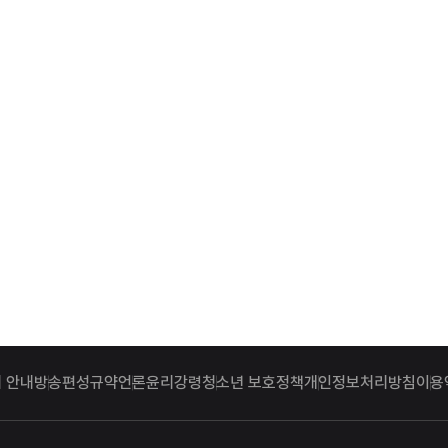
 안내
방송편성규약
언론윤리강령
청소년 보호정책
개인정보처리방침
이용