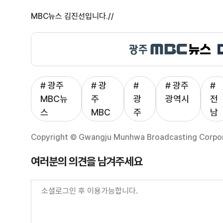
MBC뉴스 김진선입니다.//
# 광주
# 광
#
# 광주
#
MBC뉴
주
광
광역시
전
스
MBC
주
남
Copyright © Gwangju Munhwa Broadcasting Corporat
여러분의 의견을 남겨주세요