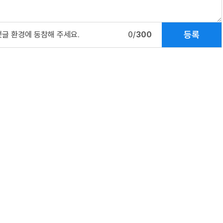
등록
댓글 환경에 동참해 주세요.
0/
300