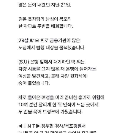
많은 눈이 내렸던 지난 21일.
검은 옷차림의 남성이 목포의
한 아파트 주변을 배회합니다.
29살 박 모 씨로 금융기관이 많은
도심에서 범행 대상을 물색했습니다.
(S.U) 은행 앞에서 대기하던 박 씨는
차량 시동을 끄지 않은 채 은행에 들어가는
여성을 발견하고, 몰래 차량 뒷좌석에
숨어 들었습니다.
차로 돌아온 여성을 미리 준비한 흉기로 위협해
10여 분간 달리게 한 뒤 인적이 드문 곳에서
두 손을 묶어 트렁크에 가뒀습니다.
◀ＩＮＴ▶ 정두현 경사/목포경찰서