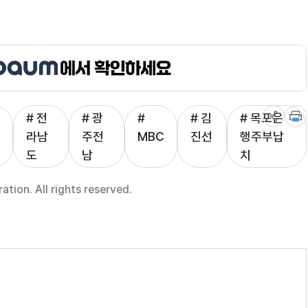
# 전
# 광
#
# 김
# 목포은
라남
주전
MBC
진선
행주부납
도
남
치
ion. All rights reserved.