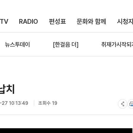
TV
RADIO
편성표
문화와 함께
시청자
뉴스투데이
[한걸음 더]
취재가시작되
 납치
27 10:13:49
조회수 19