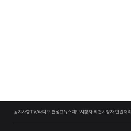
공지사항
TV/라디오 편성표
뉴스제보
시청자 의견
시청자 민원처리