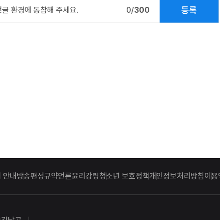
등록
댓글 환경에 동참해 주세요.
0/
300
 안내
방송편성규약
언론윤리강령
청소년 보호정책
개인정보처리방침
이용