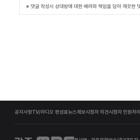
※ 댓글 작성시 상대방에 대한 배려와 책임을 담아 깨끗한 
공지사항
TV/라디오 편성표
뉴스제보
시청자 의견
시청자 민원처리