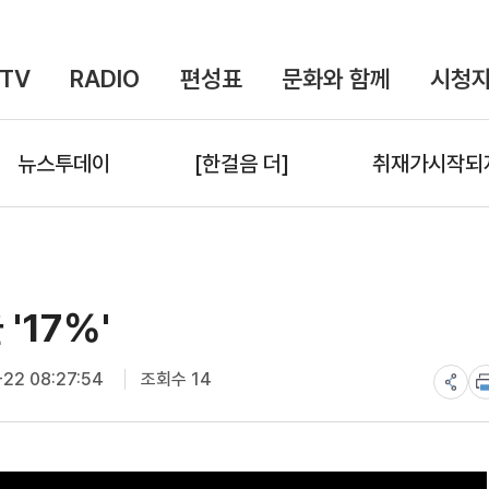
TV
RADIO
편성표
문화와 함께
시청자
뉴스투데이
[한걸음 더]
취재가시작되
'17%'
22 08:27:54
조회수 14