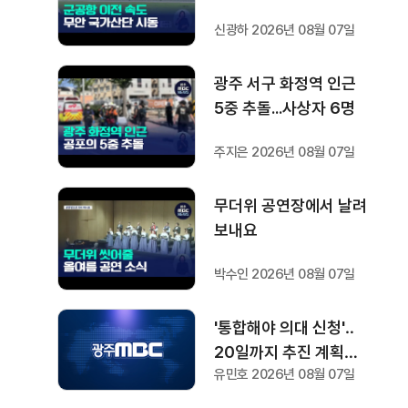
'연쇄 시동'
신광하 2026년 08월 07일
광주 서구 화정역 인근
5중 추돌...사상자 6명
주지은 2026년 08월 07일
무더위 공연장에서 날려
보내요
박수인 2026년 08월 07일
'통합해야 의대 신청'‥
20일까지 추진 계획서
유민호 2026년 08월 07일
요청