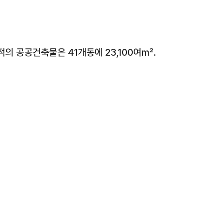
의 공공건축물은 41개동에 23,100여㎡.