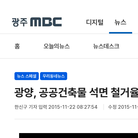
디지털
뉴스
홈
오늘의뉴스
뉴스데스크
뉴스 스페셜
우리동네뉴스
광양, 공공건축물 석면 철거율 
한신구 기자
입력 2015-11-22 08:27:54
수정 2015-11-