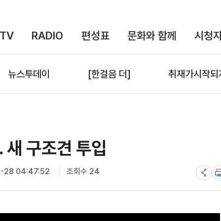
TV
RADIO
편성표
문화와 함께
시청자
뉴스투데이
[한걸음 더]
취재가시작되
. 새 구조견 투입
-28 04:47:52
조회수 24