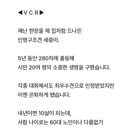
◀ＶＣＲ▶
재난 현장을 제 집처럼 드나든
인명구조견 세중이.
5년 동안 280차례 출동해
시민 20여 명의 소중한 생명을 구했습니다.
각종 대회에서도 최우수견으로 인정받았지만
이젠 은퇴하게 됐습니다.
내년이면 10살이 되는데,
사람 나이로는 60대 노인이나 다름없기