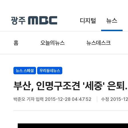
디지털
뉴스
홈
오늘의뉴스
뉴스데스크
뉴스 스페셜
우리동네뉴스
부산, 인명구조견 '세중' 은퇴.
박준오 기자
입력 2015-12-28 04:47:52
수정 2015-12