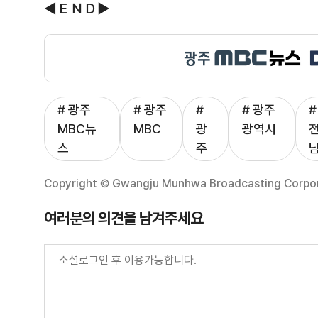
◀ＥＮＤ▶
# 광주
# 광주
#
# 광주
#
MBC뉴
MBC
광
광역시
스
주
Copyright © Gwangju Munhwa Broadcasting Corporat
여러분의 의견을 남겨주세요