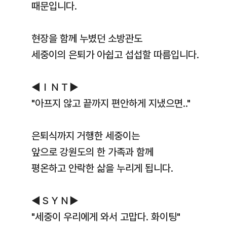
때문입니다.
현장을 함께 누볐던 소방관도
세중이의 은퇴가 아쉽고 섭섭할 따름입니다.
◀ＩＮＴ▶
"아프지 않고 끝까지 편안하게 지냈으면.."
은퇴식까지 거행한 세중이는
앞으로 강원도의 한 가족과 함께
평온하고 안락한 삶을 누리게 됩니다.
◀ＳＹＮ▶
"세중이 우리에게 와서 고맙다. 화이팅"