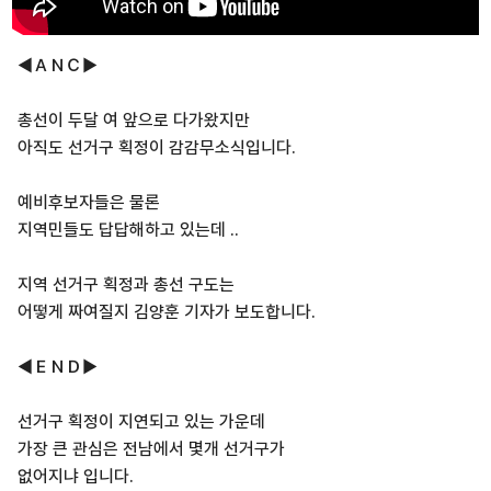
◀ＡＮＣ▶
총선이 두달 여 앞으로 다가왔지만
아직도 선거구 획정이 감감무소식입니다.
예비후보자들은 물론
지역민들도 답답해하고 있는데 ..
지역 선거구 획정과 총선 구도는
어떻게 짜여질지 김양훈 기자가 보도합니다.
◀ＥＮＤ▶
선거구 획정이 지연되고 있는 가운데
가장 큰 관심은 전남에서 몇개 선거구가
없어지냐 입니다.