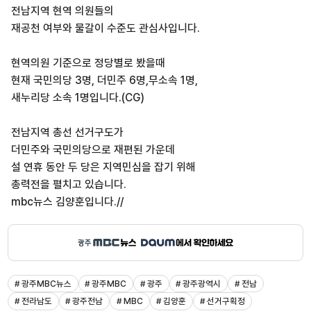
전남지역 현역 의원들의
재공천 여부와 물갈이 수준도 관심사입니다.
현역의원 기준으로 정당별로 봤을때
현재 국민의당 3명, 더민주 6명,무소속 1명,
새누리당 소속 1명입니다.(CG)
전남지역 총선 선거구도가
더민주와 국민의당으로 재편된 가운데
설 연휴 동안 두 당은 지역민심을 잡기 위해
총력전을 펼치고 있습니다.
mbc뉴스 김양훈입니다.//
# 광주MBC뉴스
# 광주MBC
# 광주
# 광주광역시
# 전남
# 전라남도
# 광주전남
# MBC
# 김양훈
# 선거구획정