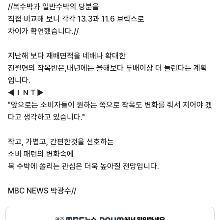
//복수박과 일반수박의 당분을
직접 비교해 보니 각각 13.3과 11.6 브릭스로
차이가 확연했습니다.//
지난해 보다 재배면적을 네배나 확대한
진월면의 작목반은,내년에는 올해보다 두배이상 더 늘린다는 계획
입니다.
◀ＩＮＴ▶
"앞으로는 소비자들이 원하는 쪽으로 작목도 변화를 줘서 지어야 겠
다고 생각하고 있습니다."
작고, 가볍고, 간편한것을 선호하는
소비 패턴의 변화속에
복 수박에 쏠리는 관심은 더욱 높아질 전망입니다.
MBC NEWS 박광수//