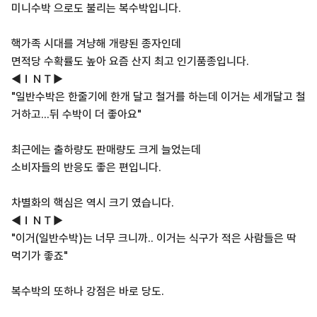
미니수박 으로도 불리는 복수박입니다.
핵가족 시대를 겨냥해 개량된 종자인데
면적당 수확률도 높아 요즘 산지 최고 인기품종입니다.
◀ＩＮＴ▶
"일반수박은 한줄기에 한개 달고 철거를 하는데 이거는 세개달고 철
거하고...뒤 수박이 더 좋아요"
최근에는 출하량도 판매량도 크게 늘었는데
소비자들의 반응도 좋은 편입니다.
차별화의 핵심은 역시 크기 였습니다.
◀ＩＮＴ▶
"이거(일반수박)는 너무 크니까.. 이거는 식구가 적은 사람들은 딱
먹기가 좋죠"
복수박의 또하나 강점은 바로 당도.