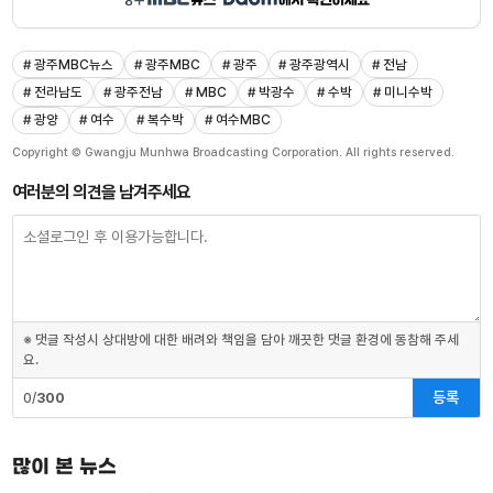
# 광주MBC뉴스
# 광주MBC
# 광주
# 광주광역시
# 전남
# 전라남도
# 광주전남
# MBC
# 박광수
# 수박
# 미니수박
# 광양
# 여수
# 복수박
# 여수MBC
Copyright © Gwangju Munhwa Broadcasting Corporation. All rights reserved.
여러분의 의견을 남겨주세요
※ 댓글 작성시 상대방에 대한 배려와 책임을 담아 깨끗한 댓글 환경에 동참해 주세
요.
등록
0/
300
많이 본 뉴스