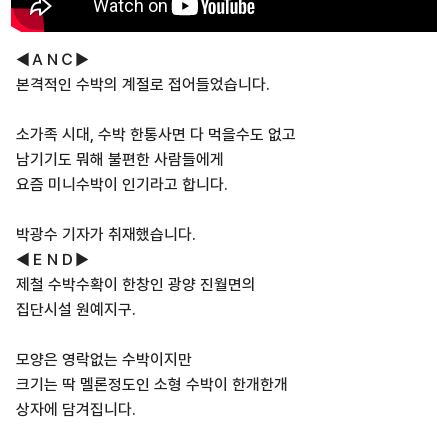
◀ＡＮＣ▶
본격적인 수박의 계절로 접어들었습니다.
소가족 시대, 수박 한통사면 다 먹을수도 없고
남기기도 뭐해 불편한 사람들에게
요즘 미니수박이 인기라고 합니다.
박광수 기자가 취재했습니다.
◀ＥＮＤ▶
제철 수박수확이 한창인 광양 진월면의
집단시설 원예지구.
모양은 영락없는 수박이지만
크기는 딱 멜론정도인 소형 수박이 한개한개
상자에 담겨집니다.