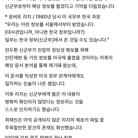
신군부로부터 해당 정보를 들었다고
기억을 더듬었습니다.
* 로버트 리치 / 1980년 당시 미 국무부 한국 과장
"우리는 이런 정보를 서울에서부터 받았습니다.
(대사관입니까, 아니면 한국 정부입니까?)
일부는 한국 정부(신군부)에서 온 것일 수도 있습니다."
전두환 신군부가 진압의 정당성 확보를 위해
인민재판 등 거짓 정보를 미국에 흘렸을 것이라는 의혹이
해당 문서 분석을 통해 제기돼 왔는데,
이 문서를 작성한 미국 정부 관계자에게도
일치하는 진술이 나온 셈입니다.
이후 리치는 신군부에게 들은 이 내용이
명확히 확인되지 않았다는 정보라는 것을
스스로 인지하기도 했습니다.
취재진은 아직 공개되지 않은 리치의 체로키 파일 중
주목할만한 문건의 존재도 확인했습니다.
10일에 걸친 광주 항쟁이 끝난 직후,