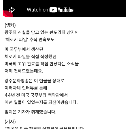
(앵커)
광주의 진실을 담고 있는 판도라의 상자인
'체로키 파일' 추적 연속보도
미 국무부에서 생산된
체로키 파일을 직접 작성했던
미국의 고위 관료를 직접 만났다는 소식을
어제 전해드렸는데요.
광주문화방송은 이 인물을 상대로
여러차례 인터뷰를 통해
44년 전 미국 국무부와 백악관에서
어떤 일들이 있었는지를 되짚어봤습니다.
임지은 기자가 취재했습니다.
(기자)
”이곳은 미국 정부의 심장부인 국무부입니다.