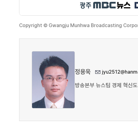
Copyright © Gwangju Munhwa Broadcasting Corporat
정용욱
jyu2512@hanma
방송본부 뉴스팀 경제 혁신