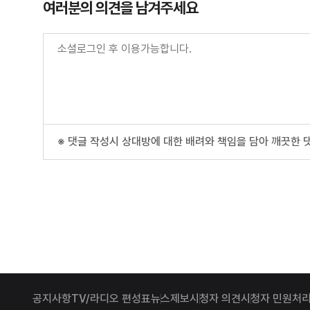
여러분의 의견을 남겨주세요
※ 댓글 작성시 상대방에 대한 배려와 책임을 담아 깨끗한 
공지사항
TV/라디오 편성표
뉴스제보
시청자 의견
시청자 민원처리