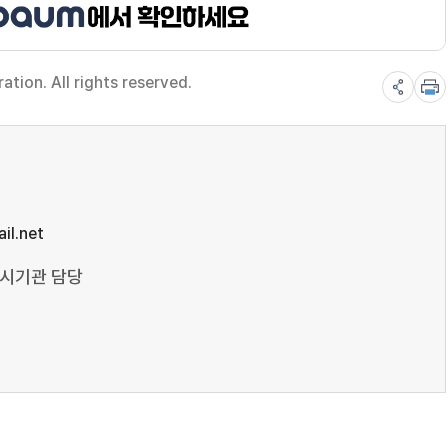
ion. All rights reserved.
il.net
도시기관 담당