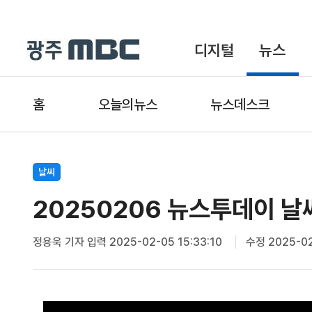
디지털
뉴스
홈
오늘의뉴스
뉴스데스크
날씨
20250206 뉴스투데이 날
정용욱 기자
입력 2025-02-05 15:33:10
수정 2025-02