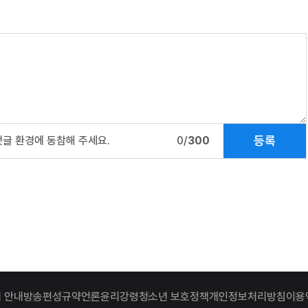
등록
댓글 환경에 동참해 주세요.
0/
300
 안내
방송편성규약
언론윤리강령
청소년 보호정책
개인정보처리방침
이용