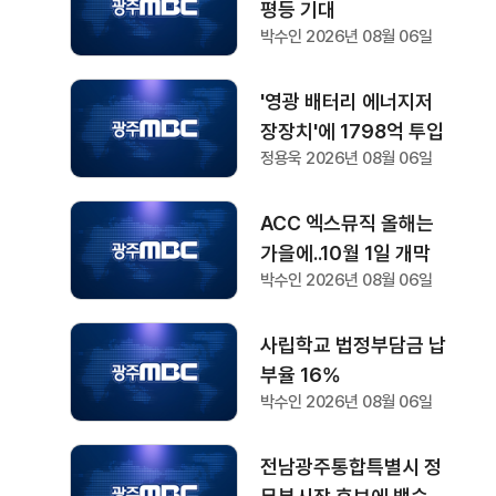
평등 기대
박수인 2026년 08월 06일
'영광 배터리 에너지저
장장치'에 1798억 투입
정용욱 2026년 08월 06일
ACC 엑스뮤직 올해는
가을에..10월 1일 개막
박수인 2026년 08월 06일
사립학교 법정부담금 납
부율 16%
박수인 2026년 08월 06일
전남광주통합특별시 정