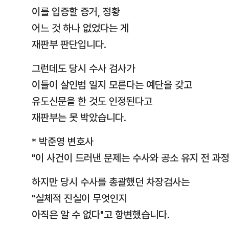
이를 입증할 증거, 정황
어느 것 하나 없었다는 게
재판부 판단입니다.
그런데도 당시 수사 검사가
이들이 살인범 일지 모른다는 예단을 갖고
유도신문을 한 것도 인정된다고
재판부는 못 박았습니다.
* 박준영 변호사
"이 사건이 드러낸 문제는 수사와 공소 유지 전 과
하지만 당시 수사를 총괄했던 차장검사는
"실체적 진실이 무엇인지
아직은 알 수 없다"고 항변했습니다.