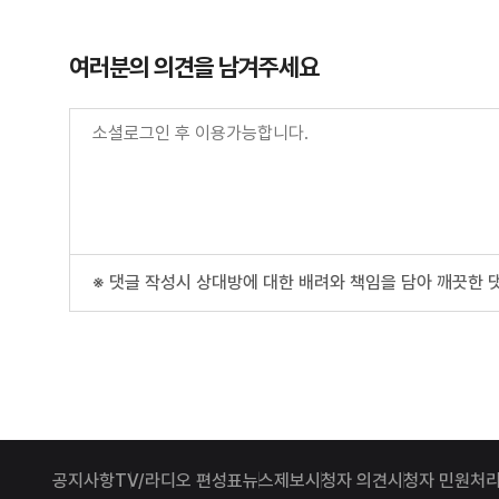
여러분의 의견을 남겨주세요
※ 댓글 작성시 상대방에 대한 배려와 책임을 담아 깨끗한 
공지사항
TV/라디오 편성표
뉴스제보
시청자 의견
시청자 민원처리