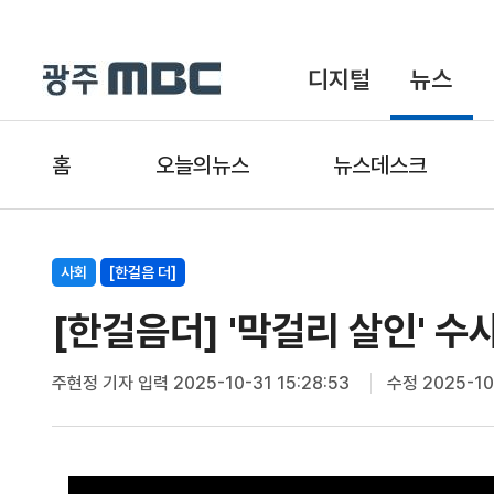
디지털
뉴스
홈
오늘의뉴스
뉴스데스크
사회
[한걸음 더]
[한걸음더] '막걸리 살인' 수
주현정 기자
입력 2025-10-31 15:28:53
수정 2025-10-