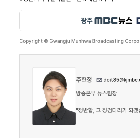
Copyright © Gwangju Munhwa Broadcasting Corporat
주현정
doit85@kjmbc.c
방송본부 뉴스팀장
"정반합, 그 징검다리가 되겠