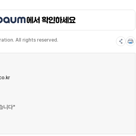
ion. All rights reserved.
o.kr
습니다"