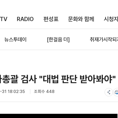
TV
RADIO
편성표
문화와 함께
시청자
뉴스투데이
[한걸음 더]
취재가시작되
사총괄 검사 "대법 판단 받아봐야"
31 18:02:35
조회수 448