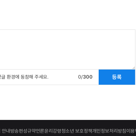
등록
댓글 환경에 동참해 주세요.
0/
300
 안내
방송편성규약
언론윤리강령
청소년 보호정책
개인정보처리방침
이용