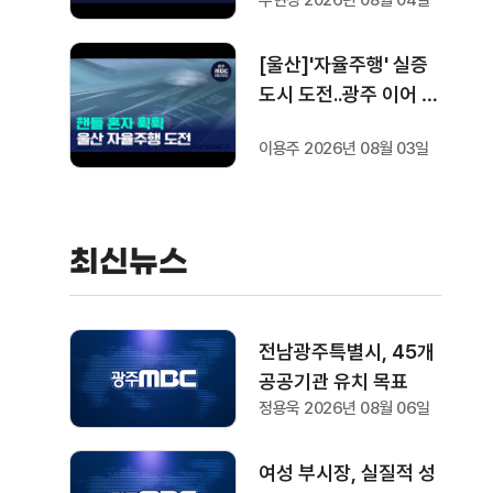
주현정 2026년 08월 04일
[울산]'자율주행' 실증
도시 도전..광주 이어 두
번째
이용주 2026년 08월 03일
최신뉴스
전남광주특별시, 45개
공공기관 유치 목표
정용욱 2026년 08월 06일
여성 부시장, 실질적 성