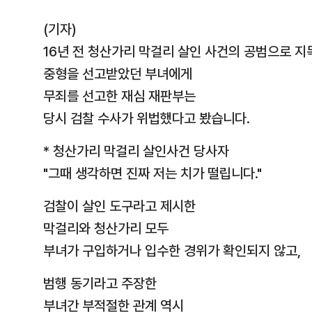
(기자)
16년 전 청산가리 막걸리 살인 사건의 공범으로 
중형을 선고받았던 부녀에게
무죄를 선고한 재심 재판부는
당시 검찰 수사가 위법했다고 봤습니다.
* 청산가리 막걸리 살인사건 당사자
"그때 생각하면 진짜 저는 치가 떨립니다."
검찰이 살인 도구라고 제시한
막걸리와 청산가리 모두
부녀가 구입하거나 입수한 경위가 확인되지 않고,
범행 동기라고 주장한
부녀간 부적절한 관계 역시