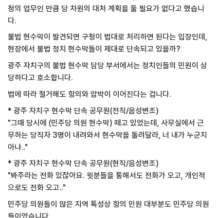
청의 업무인 만큼 당 차원의 대처 계획을 둘 필요가 없다고 했습니
다.
불법 현수막이 발견되면 구청이 법대로 처리하면 된다는 입장인데,
현장에서 불법 정치 현수막들이 제대로 단속되고 있을까?
광주 자치구의 불법 현수막 담당 부서에서는 정치인들의 민원이 상
당하다고 호소합니다.
법에 따라 철거해도 항의와 압박이 이어진다는 겁니다.
* 광주 자치구 현수막 단속 공무원(전직/음성변조)
"그때 당시에 (민주당 의원 현수막) 떼고 있었는데, 사무실에서 근
무하는 당직자 3명이 내려와서 현수막을 돌려달라, 너 내가 누군지
아냐.."
* 광주 자치구 현수막 단속 공무원(현직/음성변조)
"봐주라는 전화 있잖아요. 윗분들을 통해서도 전화가 오고, 개인적
으로도 전화 오고.."
민주당 의원들이 많은 지역 특성상 항의 민원 대부분도 민주당 의원
들이었습니다.