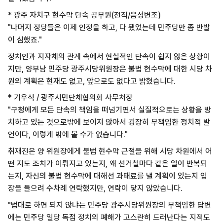
* 광주 자치구 현수막 단속 공무원(전직/음성변조)
"나머지 정당들은 이제 인정을 하고, 다 됐었는데 민주당만 좀 반발
이 심했죠."
정치인과 지자체의 관계 속에서 현실적인 단속이 쉽지 않은 상황이
지만, 양부남 민주당 광주시당위원장은 불법 현수막에 대한 시당 차
원의 계획은 현재도 없고, 앞으로도 없다고 밝혔습니다.
* 기우식 / 광주시민단체협의회 사무처장
"구청에게 모든 단속의 책임을 떠넘기면서 실질적으로는 상황을 방
치하고 있는 것으로밖에 보이지 않아서 굉장히 무책임한 정치적 발
언이다, 이렇게 밖에 볼 수가 없습니다."
취재진은 양 위원장에게 불법 현수막 근절을 위해 시당 차원에서 어
떤 지도 조치가 이뤄지고 있는지, 왜 선거철마다 같은 일이 반복되
는지, 자신의 불법 현수막에 대해선 과태료를 낼 계획이 있는지 입
장을 들으려 수차례 연락했지만, 연락이 닿지 않았습니다.
"법대로 하면 되지 않냐는 민주당 광주시당위원장의 무책임한 답변
에는 민주당 일당 독점 정치의 폐해가 고스란히 드러난다는 지적도