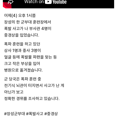
어제(4) 오후 1시쯤
장성의 한 군부대 훈련장에서
폭발 사고가 나 부사관 4명이
중경상을 입었습니다.
폭파 훈련을 하고 있던
상사 1명과 중사 3명이
얼굴 등에 폭발물 파편을 맞는 등
크고 작은 부상을 입어
병원으로 옮겨졌습니다.
군 당국은 폭파 훈련 중
전기식 뇌관이 터지면서 사고가 난 게
아닌가 보고
정확한 경위를 조사하고 있습니다.
#장성군부대 #폭발사고 #중경상