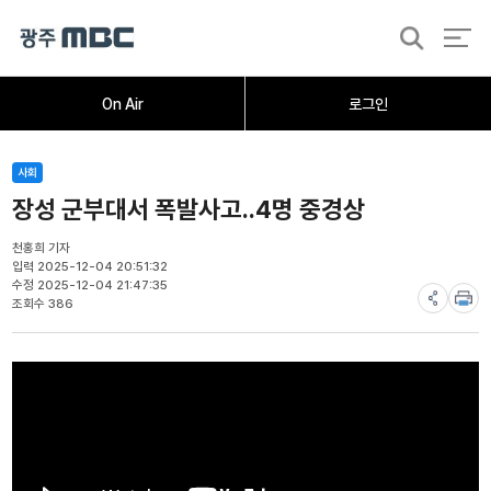
검
색
홈
오늘의뉴스
뉴스데스크
뉴스투데이
[한걸음 더]
취재가시작되자
광주M
On Air
로그인
사회
장성 군부대서 폭발사고..4명 중경상
천홍희 기자
입력 2025-12-04 20:51:32
수정 2025-12-04 21:47:35
조회수 386