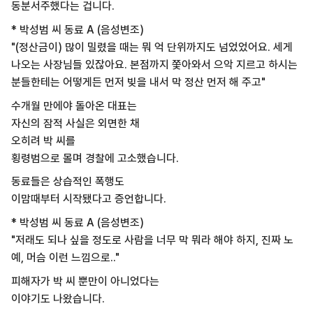
동분서주했다는 겁니다.
* 박성범 씨 동료 A (음성변조)
"(정산금이) 많이 밀렸을 때는 뭐 억 단위까지도 넘었었어요. 세게
나오는 사장님들 있잖아요. 본점까지 쫓아와서 으악 지르고 하시는
분들한테는 어떻게든 먼저 빚을 내서 막 정산 먼저 해 주고"
수개월 만에야 돌아온 대표는
자신의 잠적 사실은 외면한 채
오히려 박 씨를
횡령범으로 몰며 경찰에 고소했습니다.
동료들은 상습적인 폭행도
이맘때부터 시작됐다고 증언합니다.
* 박성범 씨 동료 A (음성변조)
"저래도 되나 싶을 정도로 사람을 너무 막 뭐라 해야 하지, 진짜 노
예, 머슴 이런 느낌으로.."
피해자가 박 씨 뿐만이 아니었다는
이야기도 나왔습니다.