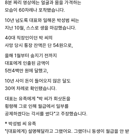
8분 짜리 영상에는 얼굴과 몸을 가격하는
모습이 60차례나 포착됐습니다.
10년 넘도록 대표와 일해온 박성범 씨는
지난 10월, 스스로 생을 마감했습니다.
40대 직장인이던 박 씨의
사망 당시 통장 잔액은 단 54원으로,
올해 1월부터 숨지기 전까지
대표에게 인출된 금액이
5천4백만 원에 달했고,
10년 사이 돈이 들어오지 않은 달도
30여 차례로 확인됐습니다.
대표는 유족에게 "박 씨가 회삿돈을
횡령해 그로 인해 월급에서 일부를
공제하겠다는 각서를 썼다"고 주장했습니다.
* 박성범 씨 유족
"(대표에게) 설명해달라고 그랬어요. 그랬더니 동생이 월급을 안 받