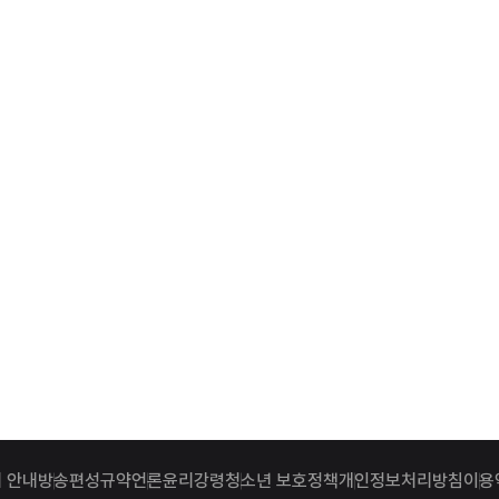
 안내
방송편성규약
언론윤리강령
청소년 보호정책
개인정보처리방침
이용