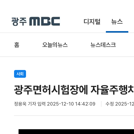
디지털
뉴스
홈
오늘의뉴스
뉴스데스크
사회
광주면허시험장에 자율주행차
정용욱 기자
입력 2025-12-10 14:42:09
수정 2025-12