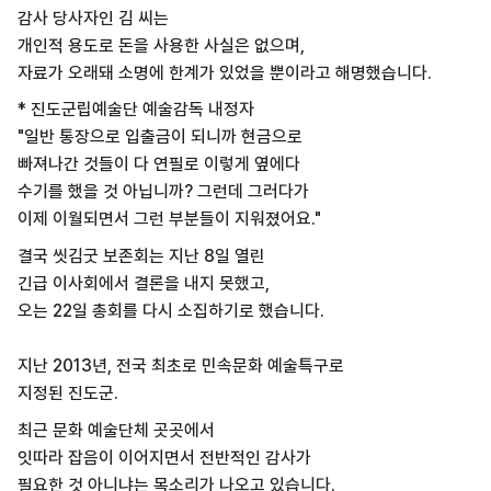
감사 당사자인 김 씨는
개인적 용도로 돈을 사용한 사실은 없으며,
자료가 오래돼 소명에 한계가 있었을 뿐이라고 해명했습니다.
* 진도군립예술단 예술감독 내정자
"일반 통장으로 입출금이 되니까 현금으로
빠져나간 것들이 다 연필로 이렇게 옆에다
수기를 했을 것 아닙니까? 그런데 그러다가
이제 이월되면서 그런 부분들이 지워졌어요."
결국 씻김굿 보존회는 지난 8일 열린
긴급 이사회에서 결론을 내지 못했고,
오는 22일 총회를 다시 소집하기로 했습니다.
지난 2013년, 전국 최초로 민속문화 예술특구로
지정된 진도군.
최근 문화 예술단체 곳곳에서
잇따라 잡음이 이어지면서 전반적인 감사가
필요한 것 아니냐는 목소리가 나오고 있습니다.