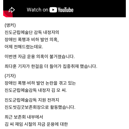
(앵커)
진도군립예술단 감독 내정자의
장애인 폭행과 비하 발언 의혹,
어제 전해드렸는데요.
이번엔 자금 운용 의혹이 불거졌습니다.
최다훈 기자가 한걸음 더 들어가 집중취재 했습니다.
(기자)
장애인 폭행·비하 발언 논란을 겪고 있는
진도군립예술감독 내정자 김 모 씨.
진도군립예술감독 지원 전까지
진도씻김굿보존회장으로 활동했습니다.
최근 보존회 내부에서
김 씨 재임 시절의 자금 운용에 대한