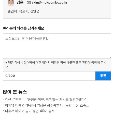
김윤
ykim@mokpombc.co.kr
출입처 : 목포시, 신안군
여러분의 의견을 남겨주세요
※ 댓글 작성시 상대방에 대한 배려와 책임을 담아 깨끗한 댓글 환경에 동참해 주세
요.
등록
0/
300
많이 본 뉴스
김산 무안군수, "군공항 이전, 책임있는 자세로 협의하겠다"
이재명 대통령 "통합시 약칭은 광주특별시.. 공항 이전 조속하게"
나주서 타이어 공기 넣던 40대 숨져