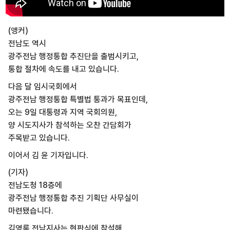
(앵커)
전남도 역시
광주전남 행정통합 추진단을 출범시키고,
통합 절차에 속도를 내고 있습니다.
다음 달 임시국회에서
광주전남 행정통합 특별법 통과가 목표인데,
오는 9일 대통령과 지역 국회의원,
양 시도지사가 참석하는 오찬 간담회가
주목받고 있습니다.
이어서 김 윤 기자입니다.
(기자)
전남도청 18층에
광주전남 행정통합 추진 기획단 사무실이
마련됐습니다.
김영록 전남지사는 현판식에 참석해