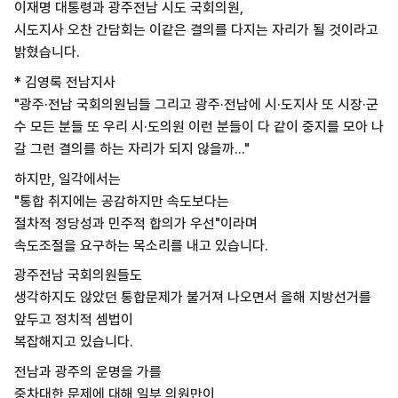
이재명 대통령과 광주전남 시도 국회의원,
시도지사 오찬 간담회는 이같은 결의를 다지는 자리가 될 것이라고
밝혔습니다.
* 김영록 전남지사
"광주·전남 국회의원님들 그리고 광주·전남에 시·도지사 또 시장·군
수 모든 분들 또 우리 시·도의원 이런 분들이 다 같이 중지를 모아 나
갈 그런 결의를 하는 자리가 되지 않을까..."
하지만, 일각에서는
"통합 취지에는 공감하지만 속도보다는
절차적 정당성과 민주적 합의가 우선"이라며
속도조절을 요구하는 목소리를 내고 있습니다.
광주전남 국회의원들도
생각하지도 않았던 통합문제가 불거져 나오면서 올해 지방선거를
앞두고 정치적 셈법이
복잡해지고 있습니다.
전남과 광주의 운명을 가를
중차대한 문제에 대해 일부 의원만이