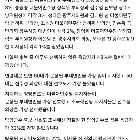
3%, 송승종 더불어민주당 정책위 부의장과 김주업 진보당 광주시
당위원장이 각각 3%, 정다은 광주시의원과 김대원 전 더불어민주
당 정책위 부의장, 조호권 더불어민주당 정책위 부의장, 김순옥 국
민의힘 광주시당 대변인이 각각 2%, 장영희 더불어민주당 대외협
력위 부위원장과 이은방 전 광주시의회 의장, 오주섭 전 광주은행신
협 이사장이 각각 1%를 얻었습니다.
나열된 후보 중 아무도 선택하지 않은 응답자가 48%로 절반에 가
까웠습니다.
연령대로 보면 60대가 문상필 부대변인을 가장 많이 지지했고 50
대는 신수정 의장에 대한 선호도가 가장 높았습니다.
지지하는 정당별로는 더불어민주당 지지자들이
문상필 부대변인을 가장 선호했고 조국혁신당 지지자들은 신수정
의장을 가장 선호했습니다.
담양군수 후보 선호도 조사에선 정철원 현 담양군수를 꼽은 응답자
가 32%로 가장 많았습니다.
박종원 전라남도의원이 22%, 이재종 전 청와대 행정관이 11%로