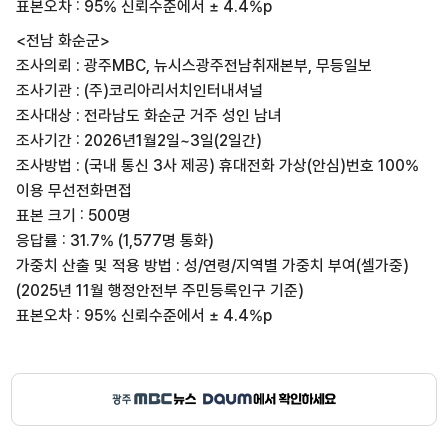
표본오차 : 95% 신뢰수준에서 ± 4.4%p
<전남 화순군>
조사의뢰 : 광주MBC, 뉴시스광주전남취재본부, 무등일보
조사기관 : (주)코리아리서치인터내셔널
조사대상 : 전라남도 화순군 거주 성인 남녀
조사기간 : 2026년1월2일~3일(2일간)
조사방법 : (국내 통신 3사 제공) 휴대전화 가상(안심)번호 100%
이용 무선전화면접
표본 크기 : 500명
응답률 : 31.7% (1,577명 통화)
가중치 산출 및 적용 방법 : 성/연령/지역별 가중치 부여(셀가중)
(2025년 11월 행정안전부 주민등록인구 기준)
표본오차 : 95% 신뢰수준에서 ± 4.4%p