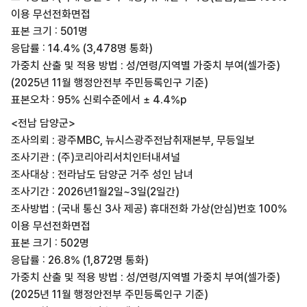
이용 무선전화면접
표본 크기 : 501명
응답률 : 14.4% (3,478명 통화)
가중치 산출 및 적용 방법 : 성/연령/지역별 가중치 부여(셀가중)
(2025년 11월 행정안전부 주민등록인구 기준)
표본오차 : 95% 신뢰수준에서 ± 4.4%p
<전남 담양군>
조사의뢰 : 광주MBC, 뉴시스광주전남취재본부, 무등일보
조사기관 : (주)코리아리서치인터내셔널
조사대상 : 전라남도 담양군 거주 성인 남녀
조사기간 : 2026년1월2일~3일(2일간)
조사방법 : (국내 통신 3사 제공) 휴대전화 가상(안심)번호 100%
이용 무선전화면접
표본 크기 : 502명
응답률 : 26.8% (1,872명 통화)
가중치 산출 및 적용 방법 : 성/연령/지역별 가중치 부여(셀가중)
(2025년 11월 행정안전부 주민등록인구 기준)