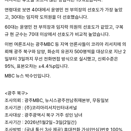
연령대로 보면 40대에서 윤영민 전 부의장의 선호도가 가장 높았
고, 30대는 임지락 도의원을 더 선호했습니다.
60대는 윤영민 전 부의장과 임지락 의원의 선호도가 같았고, 구복
규 현 군수는 70대 이상에서 선호도가 비교적 높았습니다.
이번 여론조사는 광주MBC 등 지역 언론사들이 코리아 리서치에 의
뢰해 광주 북구와 담양, 화순의 유권자 500명씩을 대상으로 지난 2
일부터 3일까지 무선 전화면접 방식으로 실시했고, 신뢰수준은
95%, 표본오차는 ±4.4%p입니다.
MBC 뉴스 박수인입니다.
<광주 북구>
조사의뢰 : 광주MBC, 뉴시스광주전남취재본부, 무등일보
조사기관 : (주)코리아리서치인터내셔널
조사대상 : 광주광역시 북구 거주 성인 남녀
조사기간 : 2026년1월2일~3일(2일간)
조사방법 : (국내 통신 3사 제공) 휴대전화 가상(안심)번호 100%