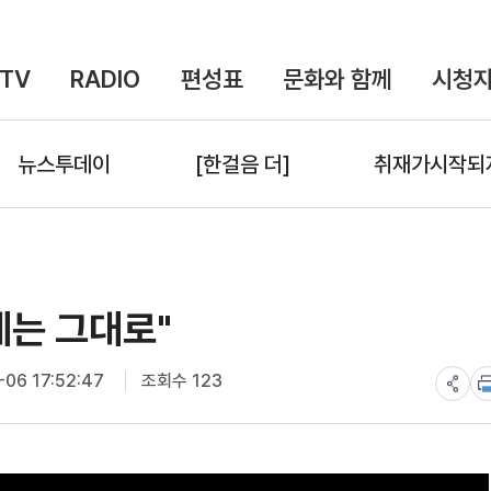
TV
RADIO
편성표
문화와 함께
시청자
뉴스투데이
[한걸음 더]
취재가시작되
체는 그대로"
06 17:52:47
조회수 123