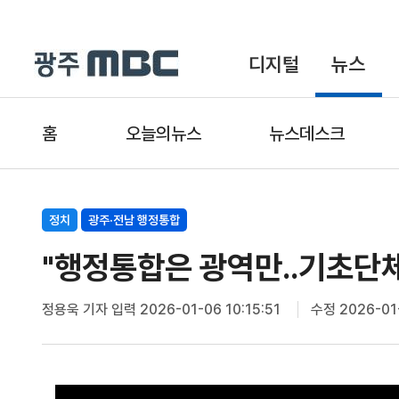
디지털
뉴스
홈
오늘의뉴스
뉴스데스크
정치
광주·전남 행정통합
"행정통합은 광역만..기초단
정용욱 기자
입력 2026-01-06 10:15:51
수정 2026-01-