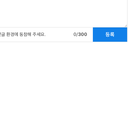
등록
댓글 환경에 동참해 주세요.
0/
300