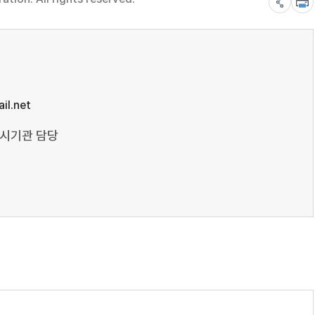
il.net
도시기관 담당