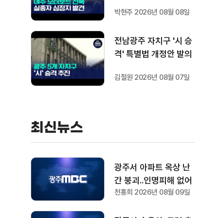
상태로 발견
박현주 2026년 08월 08일
전남광주 자치구 '시 승
격' 특별법 개정안 발의
김철원 2026년 08월 07일
최신뉴스
광주서 아파트 옥상 난
간 붕괴..인명피해 없어
천홍희 2026년 08월 09일