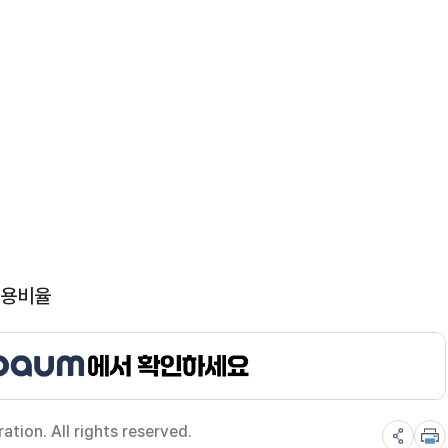
채용비율
ion. All rights reserved.