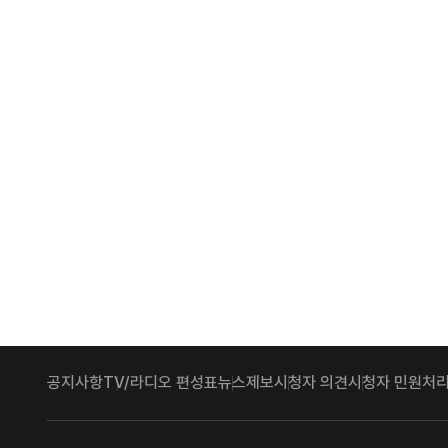
공지사항
TV/라디오 편성표
뉴스제보
시청자 의견
시청자 민원처리