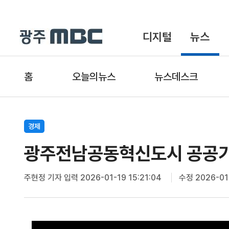
디지털
뉴스
홈
오늘의뉴스
뉴스데스크
경제
광주전남공동혁신도시 공공기관
주현정 기자
입력 2026-01-19 15:21:04
수정 2026-01-