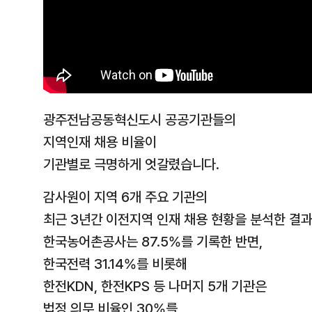
광주전남공동혁신도시 공공기관들의
지역인재 채용 비율이
기관별로 극명하게 엇갈렸습니다.
감사원이 지역 6개 주요 기관의
최근 3년간 이전지역 인재 채용 현황을 분석한 결
한국농어촌공사는 87.5%를 기록한 반면,
한국전력 31.14%를 비롯해
한전KDN, 한전KPS 등 나머지 5개 기관은
법정 의무 비율인 30%를