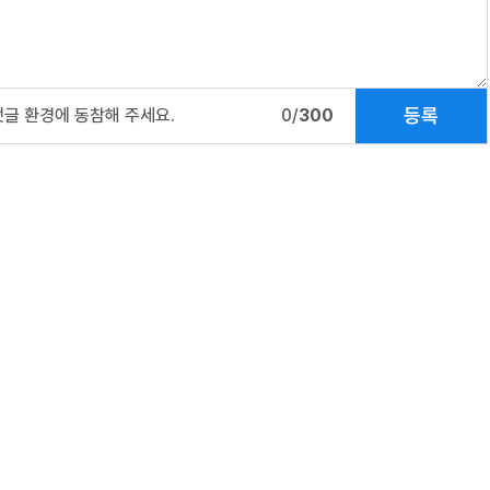
등록
댓글 환경에 동참해 주세요.
0/
300