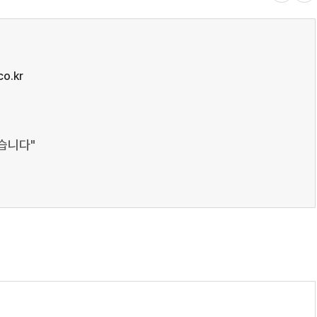
o.kr
습니다"