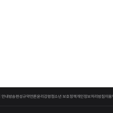
 안내
방송편성규약
언론윤리강령
청소년 보호정책
개인정보처리방침
이용