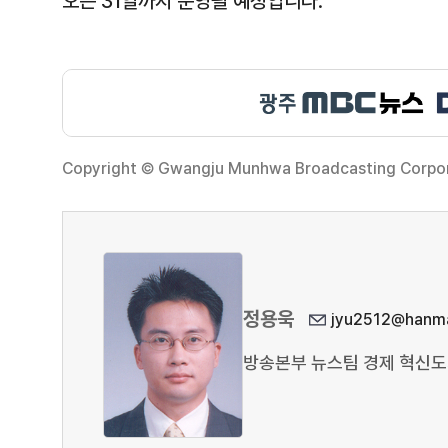
오는 31일까지 운영될 예정입니다.
Copyright © Gwangju Munhwa Broadcasting Corporat
정용욱
jyu2512@hanma
방송본부 뉴스팀 경제 혁신