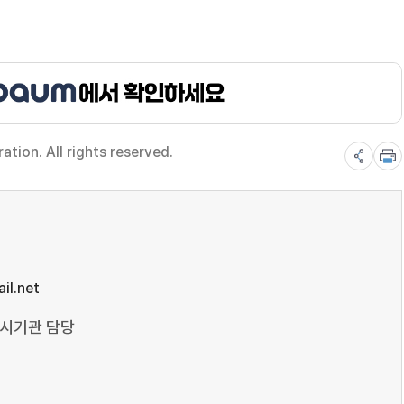
ion. All rights reserved.
il.net
도시기관 담당