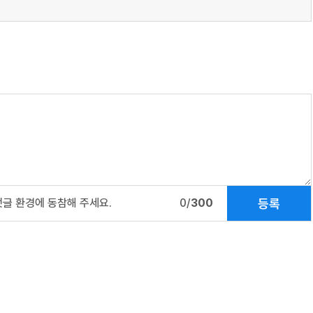
등록
댓글 환경에 동참해 주세요.
0/
300