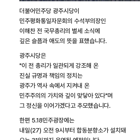
더불어민주당 광주시당이
민주평화통일자문회의 수석부의장인
이해찬 전 국무총리의 별세 소식에
깊은 슬픔과 애도의 뜻을 표했습니다.
광주시당은
"이 전 총리가 일관되게 강조해 온
진실 규명과 책임의 정치는
광주가 역사 속에서 지켜내 온
민주주의의 가치와 깊이 맞닿아 있다"며
그 정신을 이어가겠다고 추모했습니다.
한편 5.18민주광장에는
내일(27) 오전 9시부터 합동분향소가 설치돼