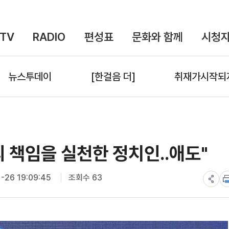
TV
RADIO
편성표
문화와 함께
시청자
뉴스투데이
[한걸음 더]
취재가시작되
 책임을 실천한 정치인..애도"
-26 19:09:45
조회수 63