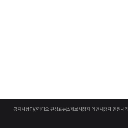
공지사항
TV/라디오 편성표
뉴스제보
시청자 의견
시청자 민원처리