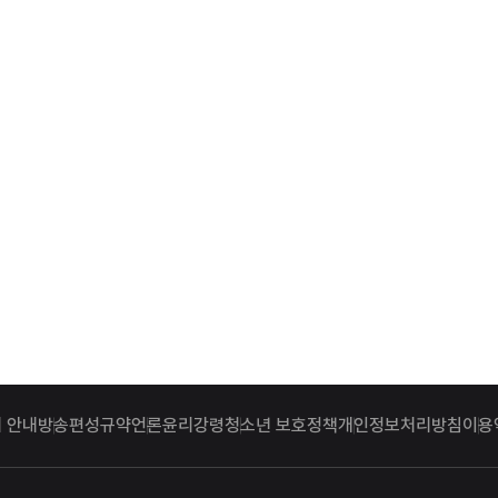
 안내
방송편성규약
언론윤리강령
청소년 보호정책
개인정보처리방침
이용