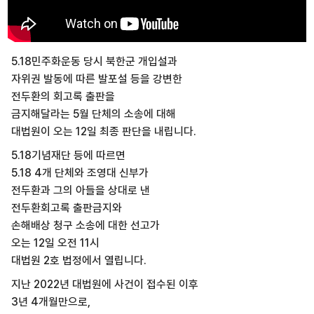
5.18민주화운동 당시 북한군 개입설과
자위권 발동에 따른 발포설 등을 강변한
전두환의 회고록 출판을
금지해달라는 5월 단체의 소송에 대해
대법원이 오는 12일 최종 판단을 내립니다.
5.18기념재단 등에 따르면
5.18 4개 단체와 조영대 신부가
전두환과 그의 아들을 상대로 낸
전두환회고록 출판금지와
손해배상 청구 소송에 대한 선고가
오는 12일 오전 11시
대법원 2호 법정에서 열립니다.
지난 2022년 대법원에 사건이 접수된 이후
3년 4개월만으로,