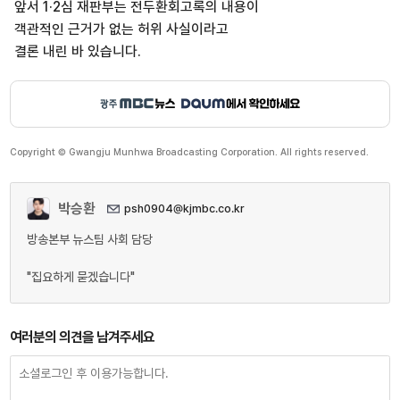
앞서 1·2심 재판부는 전두환회고록의 내용이
객관적인 근거가 없는 허위 사실이라고
결론 내린 바 있습니다.
Copyright © Gwangju Munhwa Broadcasting Corporation. All rights reserved.
박승환
psh0904@kjmbc.co.kr
방송본부 뉴스팀 사회 담당
"집요하게 묻겠습니다"
여러분의 의견을 남겨주세요