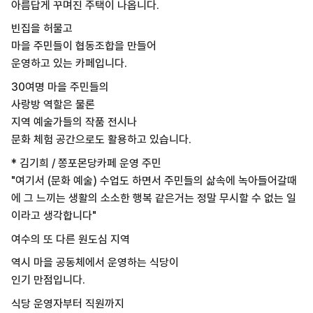
아름답게 꾸며진 주택이 나옵니다.
빈집을 허물고
마을 주민들이 협동조합을 만들어
운영하고 있는 카페입니다.
30여명 마을 주민들의
사랑방 역할은 물론
지역 예술가들의 작품 전시나
문화 체험 공간으로도 활용하고 있습니다.
* 김기희 / 쫑포몬당카페 운영 주민
"여기서 (문화 예술) 수업도 하면서 주민들의 삶속에 녹아들어갈때
에 그 느끼는 생활의 소소한 행복 같은거는 정말 무시할 수 없는 일
이라고 생각합니다"
여수의 또 다른 원도심 지역
역시 마을 공동체에서 운영하는 식당이
인기 만점입니다.
식당 운영자부터 직원까지