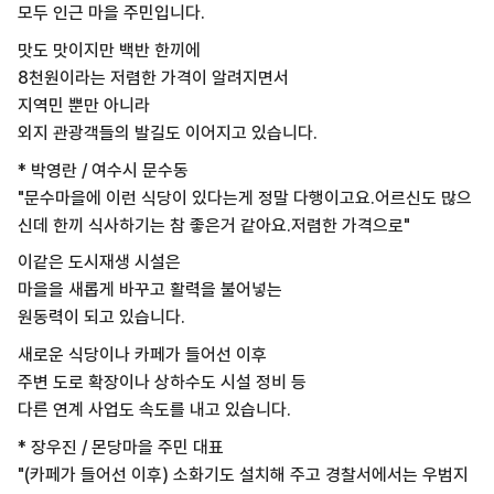
모두 인근 마을 주민입니다.
맛도 맛이지만 백반 한끼에
8천원이라는 저렴한 가격이 알려지면서
지역민 뿐만 아니라
외지 관광객들의 발길도 이어지고 있습니다.
* 박영란 / 여수시 문수동
"문수마을에 이런 식당이 있다는게 정말 다행이고요.어르신도 많으
신데 한끼 식사하기는 참 좋은거 같아요.저렴한 가격으로"
이같은 도시재생 시설은
마을을 새롭게 바꾸고 활력을 불어넣는
원동력이 되고 있습니다.
새로운 식당이나 카페가 들어선 이후
주변 도로 확장이나 상하수도 시설 정비 등
다른 연계 사업도 속도를 내고 있습니다.
* 장우진 / 몬당마을 주민 대표
"(카페가 들어선 이후) 소화기도 설치해 주고 경찰서에서는 우범지