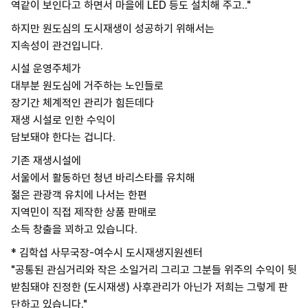
역같이 보인다고 하면서 마을에 LED 등도 설치해 주고.."
하지만 원도심의 도시재생이 성공하기 위해서는
지속성이 관건입니다.
시설 운영주체가
대부분 원도심에 거주하는 노인들로
장기간 체계적인 관리가 힘든데다
재생 시설로 인한 수익이
담보돼야 한다는 겁니다.
기존 재생시설에
서울에서 활동하던 청년 바리스타를 유치해
젊은 관광객 유치에 나서는 한편
지역민이 직접 제작한 상품 판매로
소득 창출을 꾀하고 있습니다.
* 김학섭 사무국장-여수시 도시재생지원센터
"공통된 관심거리와 작은 소일거리 그리고 그분들 위주의 수익이 뒷
받침돼야 진정한 (도시재생) 사후관리가 아닌가 저희는 그렇게 판
단하고 있습니다."