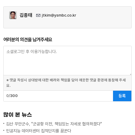
김종태
jtkim@ysmbc.co.kr
여러분의 의견을 남겨주세요
※ 댓글 작성시 상대방에 대한 배려와 책임을 담아 깨끗한 댓글 환경에 동참해 주세
요.
등록
0/
300
많이 본 뉴스
김산 무안군수, "군공항 이전, 책임있는 자세로 협의하겠다"
인공지능 데이터센터 집적단지를 꿈꾼다