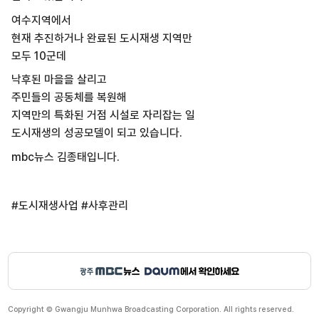
여수지역에서
현재 추진하거나 완료된 도시재생 지역만
모두 10군데
낙후된 마을을 살리고
주민들의 공동체를 복원해
지역만의 특화된 거점 시설로 자리잡는 일
도시재생의 성공모델이 되고 있습니다.
mbc뉴스 김종태입니다.
#도시재생사업 #사후관리
Copyright © Gwangju Munhwa Broadcasting Corporation. All rights reserved.