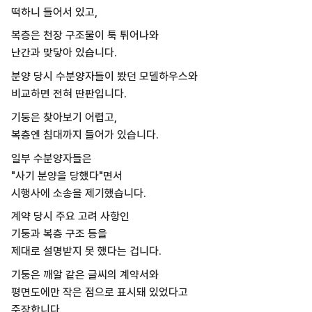
떡하니 들어서 있고,
복층은 천장 구조물이 툭 튀어나와
난간과 맞닿아 있습니다.
분양 당시 수분양자들이 봤던 모델하우스와
비교하면 전혀 딴판입니다.
기둥은 찾아보기 어렵고,
복층엔 침대까지 들어가 있습니다.
일부 수분양자들은
"사기 분양을 당했다"면서
시행사에 소송을 제기했습니다.
계약 당시 주요 고려 사항인
기둥과 복층 구조 등을
제대로 설명받지 못 했다는 겁니다.
기둥은 깨알 같은 글씨의 계약서와
평면도에만 작은 점으로 표시돼 있었다고
주장합니다.