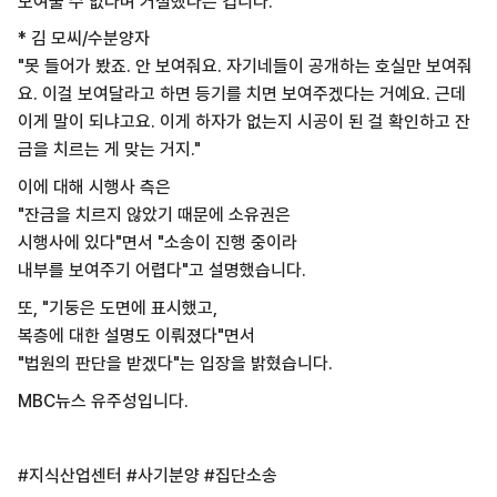
보여줄 수 없다며 거절했다는 겁니다.
* 김 모씨/수분양자
"못 들어가 봤죠. 안 보여줘요. 자기네들이 공개하는 호실만 보여줘
요. 이걸 보여달라고 하면 등기를 치면 보여주겠다는 거예요. 근데
이게 말이 되냐고요. 이게 하자가 없는지 시공이 된 걸 확인하고 잔
금을 치르는 게 맞는 거지."
이에 대해 시행사 측은
"잔금을 치르지 않았기 때문에 소유권은
시행사에 있다"면서 "소송이 진행 중이라
내부를 보여주기 어렵다"고 설명했습니다.
또, "기둥은 도면에 표시했고,
복층에 대한 설명도 이뤄졌다"면서
"법원의 판단을 받겠다"는 입장을 밝혔습니다.
MBC뉴스 유주성입니다.
#지식산업센터 #사기분양 #집단소송