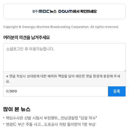
Copyright © Gwangju Munhwa Broadcasting Corporation. All rights reserved.
여러분의 의견을 남겨주세요
※ 댓글 작성시 상대방에 대한 배려와 책임을 담아 깨끗한 댓글 환경에 동참해 주세
요.
등록
0/
300
많이 본 뉴스
책임수사관 선발 시험서 부정행위…전남경찰청 "감찰 착수"
영광IC 부근 추돌 사고...도로공사 차량 들이받아 1명 부상