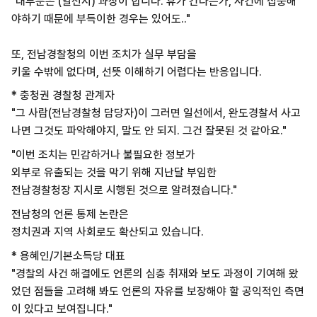
"대부분은 (일선서) 과장이 합니다. 휴가 간다든가, 사건에 집중해
야하기 때문에 부득이한 경우는 있어도.."
또, 전남경찰청의 이번 조치가 실무 부담을
키울 수밖에 없다며, 선뜻 이해하기 어렵다는 반응입니다.
* 충청권 경찰청 관계자
"그 사람(전남경찰청 담당자)이 그러면 일선에서, 완도경찰서 사고
나면 그것도 파악해야지, 말도 안 되지. 그건 잘못된 것 같아요."
"이번 조치는 민감하거나 불필요한 정보가
외부로 유출되는 것을 막기 위해 지난달 부임한
전남경찰청장 지시로 시행된 것으로 알려졌습니다."
전남청의 언론 통제 논란은
정치권과 지역 사회로도 확산되고 있습니다.
* 용혜인/기본소득당 대표
"경찰의 사건 해결에도 언론의 심층 취재와 보도 과정이 기여해 왔
었던 점들을 고려해 봐도 언론의 자유를 보장해야 할 공익적인 측면
이 있다고 보여집니다."