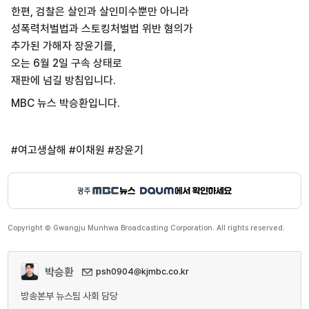
한편, 검찰은 살인과 살인미수뿐만 아니라
성폭력처벌법과 스토킹처벌법 위반 혐의가
추가된 가해자 장윤기를,
오는 6월 2일 구속 상태로
재판에 넘길 방침입니다.
MBC 뉴스 박승환입니다.
#여고생살해 #이채원 #장윤기
Copyright © Gwangju Munhwa Broadcasting Corporation. All rights reserved.
박승환
psh0904@kjmbc.co.kr
방송본부 뉴스팀 사회 담당