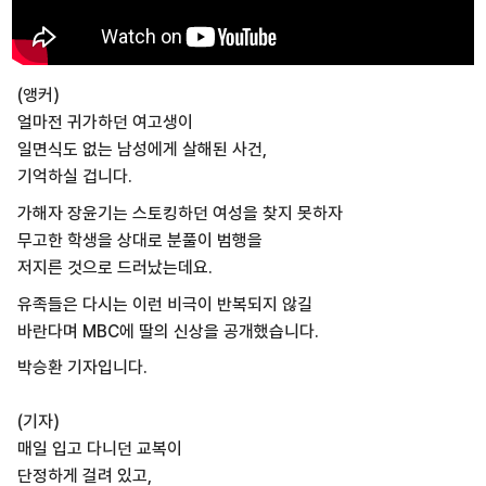
(앵커)
얼마전 귀가하던 여고생이
일면식도 없는 남성에게 살해된 사건,
기억하실 겁니다.
가해자 장윤기는 스토킹하던 여성을 찾지 못하자
무고한 학생을 상대로 분풀이 범행을
저지른 것으로 드러났는데요.
유족들은 다시는 이런 비극이 반복되지 않길
바란다며 MBC에 딸의 신상을 공개했습니다.
박승환 기자입니다.
(기자)
매일 입고 다니던 교복이
단정하게 걸려 있고,