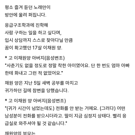
평소 즐겨 듣던 노래만이
방안에 울려 퍼집니다.
응급구조학과에 진학해
사람 구하는 일을 하고 싶다며,
입시 상담까지 스스로 찾아다닐 만큼
꿈이 확고했던 17살 이채원 양.
* 고 이채원양 아버지(음성변조)
"사춘기도 없을 정도로 정말 착한 아이였어요. 단 한 번도 엄마 아빠
한테 화내고 그런 적 없었어요."
채원 양은 지난 5일 새벽 공부를 마치고
귀가하던 길에 참변을 당했습니다.
* 고 이채원 양 아버지(음성변조)
"(귀가 시간이 넘었는데도) 전화를 안 받는 거예요. (그러다) 어떤
남성분이 전화를 받으시더라고. 딸이 지금 심정지 상태다. 빨리 응
급실로 와주셔야 될 것 같습니다."
채원양의 부모는