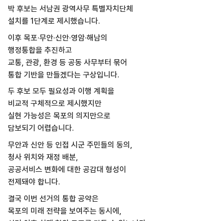
박 후보는 서남권 광역사무 특별자치단체
설치를 1단계로 제시했습니다.
이후 목포·무안·신안·영암·해남의
행정통합을 추진하고
교통, 관광, 환경 등 공동 사무부터 묶어
통합 기반을 만들겠다는 구상입니다.
두 후보 모두 필요성과 이행 계획을
비교적 구체적으로 제시했지만
실현 가능성은 목포의 의지만으로
담보되기 어렵습니다.
무안과 신안 등 인접 시군 주민들의 동의,
청사 위치와 재정 배분,
공공서비스 변화에 대한 공감대 형성이
전제돼야 합니다.
결국 이번 선거의 통합 공약은
목포의 미래 전략을 보여주는 동시에,