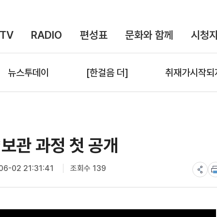
TV
RADIO
편성표
문화와 함께
시청자
뉴스투데이
[한걸음 더]
취재가시작되
보관 과정 첫 공개
6-02 21:31:41
조회수 139