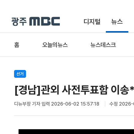
디지털
뉴스
홈
오늘의뉴스
뉴스데스크
선거
[경남]관외 사전투표함 이송*
디뉴부장 기자
입력 2026-06-02 15:57:18
수정 2026-0