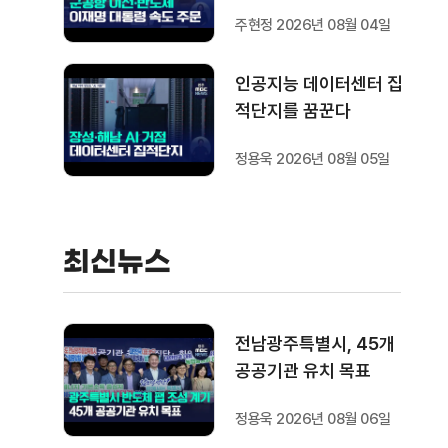
속도 주문
주현정 2026년 08월 04일
인공지능 데이터센터 집
적단지를 꿈꾼다
정용욱 2026년 08월 05일
최신뉴스
전남광주특별시, 45개
공공기관 유치 목표
정용욱 2026년 08월 06일