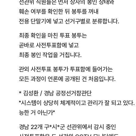
선관위 직원들은 먼저 상자의 봉인 상태와
훼손 여부를 확인한 뒤 봉투를 꺼내
전용 단말기에 넣고 선거구별로 분류합니다.
최종 확인을 마친 투표 봉투는
곧바로 사전투표함에 넣고
최종 봉인 작업을 거칩니다.
관외 사전투표 봉투가 투표함에 들어가는
모든 과정이 언론에 공개된 건 처음입니다.
* 김성환 / 경남 공정선거참관단
"시스템이 상당히 체계적이고 관리가 잘 되고 있다
능한 거 아닌가"
경남 22개 구*시*군 선관위에서 감시 중인