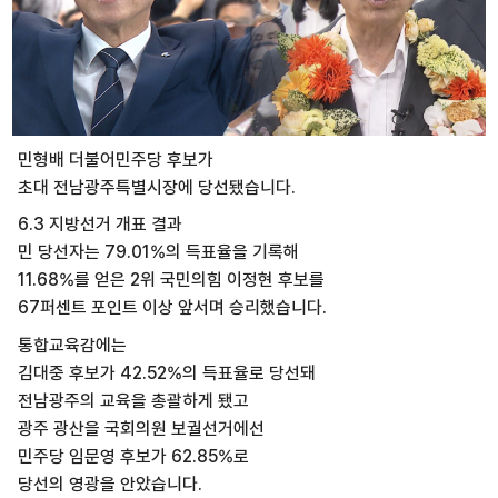
민형배 더불어민주당 후보가
초대 전남광주특별시장에 당선됐습니다.
6.3 지방선거 개표 결과
민 당선자는 79.01%의 득표율을 기록해
11.68%를 얻은 2위 국민의힘 이정현 후보를
67퍼센트 포인트 이상 앞서며 승리했습니다.
통합교육감에는
김대중 후보가 42.52%의 득표율로 당선돼
전남광주의 교육을 총괄하게 됐고
광주 광산을 국회의원 보궐선거에선
민주당 임문영 후보가 62.85%로
당선의 영광을 안았습니다.