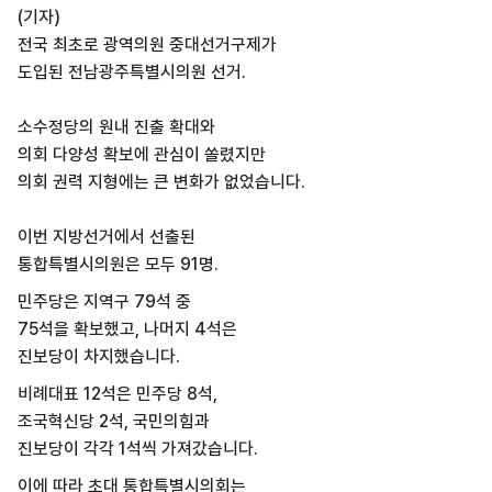
(기자)
전국 최초로 광역의원 중대선거구제가
도입된 전남광주특별시의원 선거.
소수정당의 원내 진출 확대와
의회 다양성 확보에 관심이 쏠렸지만
의회 권력 지형에는 큰 변화가 없었습니다.
이번 지방선거에서 선출된
통합특별시의원은 모두 91명.
민주당은 지역구 79석 중
75석을 확보했고, 나머지 4석은
진보당이 차지했습니다.
비례대표 12석은 민주당 8석,
조국혁신당 2석, 국민의힘과
진보당이 각각 1석씩 가져갔습니다.
이에 따라 초대 통합특별시의회는