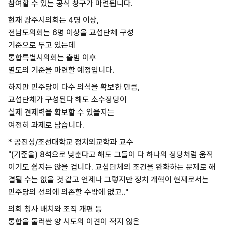
참여할 수 있는 공식 창구가 마련됩니다.
현재 광주시의회는 4명 이상,
전남도의회는 6명 이상을 교섭단체 구성
기준으로 두고 있는데
통합특별시의회는 출범 이후
별도의 기준을 마련할 예정입니다.
하지만 민주당이 다수 의석을 확보한 만큼,
교섭단체가 구성된다 해도 소수정당이
실제 견제력을 확보할 수 있을지는
여전히 과제로 남습니다.
* 공진성/조선대학교 정치외교학과 교수
"(기준을) 8석으로 낮춘다고 해도 그들이 다 하나의 정당처럼 움직
이기도 쉽지는 않을 겁니다. 교섭단체의 조건을 완화하는 문제로 해
결될 수는 없을 것 같고 언제나 그렇지만 정치 개혁이 현재로서는
민주당의 선의에 의존할 수밖에 없고.."
의회 청사 배치와 조직 개편 등
통합을 둘러싼 양 시도의 이견이 적지 않은