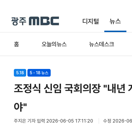
디지털
뉴스
홈
오늘의뉴스
뉴스데스크
5.18
5・18 뉴스
조정식 신임 국회의장 "내년 
야"
주지은 기자
입력 2026-06-05 17:11:20
수정 2026-06