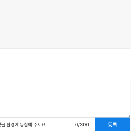
등록
댓글 환경에 동참해 주세요.
0/
300