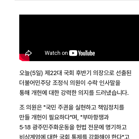
오늘(5일) 제22대 국회 후반기 의장으로 선출된
더불어민주당 조정식 의원이 수락 인사말을
통해 개헌에 대한 강력한 의지를 드러냈습니다.
조 의원은 "국민 주권을 실현하고 책임정치를
만들 개헌이 필요하다"며, "부마항쟁과
5·18 광주민주화운동을 헌법 전문에 명기하고
비상계엄에 대한 국회 통제를 강화해야 한다"고