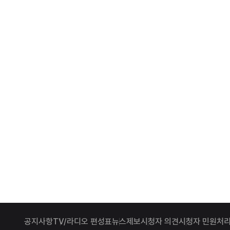
공지사항
TV/라디오 편성표
뉴스제보
시청자 의견
시청자 민원처리