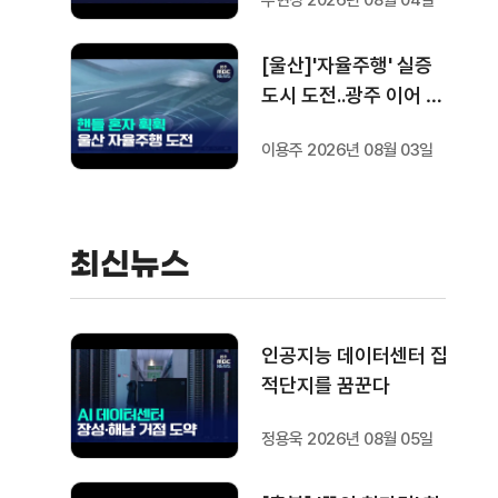
주현정 2026년 08월 04일
[울산]'자율주행' 실증
도시 도전..광주 이어 두
번째
이용주 2026년 08월 03일
최신뉴스
인공지능 데이터센터 집
적단지를 꿈꾼다
정용욱 2026년 08월 05일