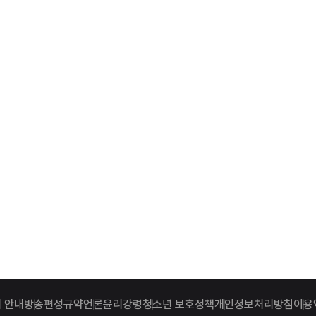
 안내
방송편성규약
언론윤리강령
청소년 보호정책
개인정보처리방침
이용