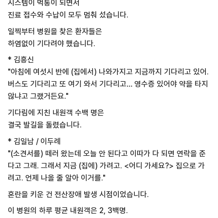
시스템이 먹통이 되면서
진료 접수와 수납이 모두 멈춰 섰습니다.
일찍부터 병원을 찾은 환자들은
하염없이 기다려야 했습니다.
* 김흥신
"아침에 여섯시 반에 (집에서) 나와가지고 지금까지 기다리고 있어.
버스도 기다리고 또 여기 와서 기다리고… 영수증 있어야 약을 타지
않냐고 그랬거든요."
기다림에 지친 내원객 수백 명은
결국 발길을 돌렸습니다.
* 김일남 / 이두례
"(소견서를) 떼러 왔는데 오늘 안 된다고 이따가 다 되면 연락을 준
다고 그래. 그래서 지금 (집에) 가려고. <어디 가세요?> 집으로 가
려고. 언제 나올 줄 알아 이거를."
혼란을 키운 건 전산장애 발생 시점이었습니다.
이 병원의 하루 평균 내원객은 2, 3백명.