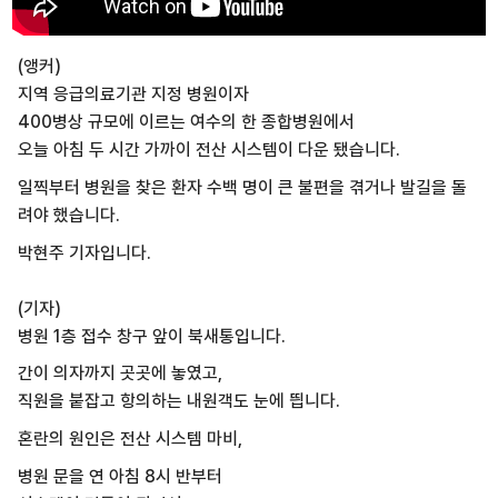
(앵커)
지역 응급의료기관 지정 병원이자
400병상 규모에 이르는 여수의 한 종합병원에서
오늘 아침 두 시간 가까이 전산 시스템이 다운 됐습니다.
일찍부터 병원을 찾은 환자 수백 명이 큰 불편을 겪거나 발길을 돌
려야 했습니다.
박현주 기자입니다.
(기자)
병원 1층 접수 창구 앞이 북새통입니다.
간이 의자까지 곳곳에 놓였고,
직원을 붙잡고 항의하는 내원객도 눈에 띕니다.
혼란의 원인은 전산 시스템 마비,
병원 문을 연 아침 8시 반부터