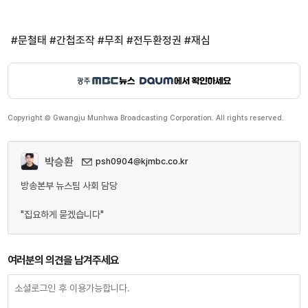
#문철태 #간첩조작 #무죄 #전두환정권 #재심
Copyright © Gwangju Munhwa Broadcasting Corporation. All rights reserved.
박승환
psh0904@kjmbc.co.kr
방송본부 뉴스팀 사회 담당
"집요하게 묻겠습니다"
여러분의 의견을 남겨주세요