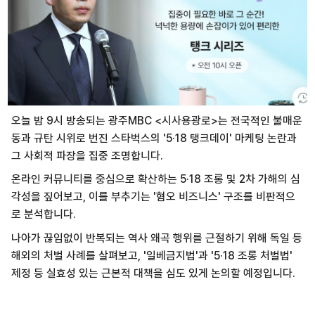
오늘 밤 9시 방송되는 광주MBC <시사용광로>는 전국적인 불매운
동과 규탄 시위로 번진 스타벅스의 '5·18 탱크데이' 마케팅 논란과
그 사회적 파장을 집중 조명합니다.
온라인 커뮤니티를 중심으로 확산하는 5·18 조롱 및 2차 가해의 심
각성을 짚어보고, 이를 부추기는 '혐오 비즈니스' 구조를 비판적으
로 분석합니다.
나아가 끊임없이 반복되는 역사 왜곡 행위를 근절하기 위해 독일 등
해외의 처벌 사례를 살펴보고, '일베금지법'과 '5·18 조롱 처벌법'
제정 등 실효성 있는 근본적 대책을 심도 있게 논의할 예정입니다.