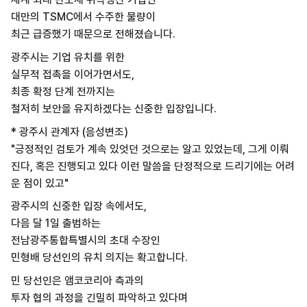
대만의 TSMC에서 수주한 물량이
최근 급증했기 때문으로 전해졌습니다.
광주시는 기업 유치를 위한
실무적 접촉을 이어가면서도,
최종 확정 단계 전까지는
철저히 보안을 유지하겠다는 신중한 입장입니다.
* 광주시 관계자 (음성변조)
"긍정적인 검토가 계속 있엇던 것으로는 알고 있었는데, 그게 이뤄
진다, 혹은 진행되고 있다 이런 말씀을 단정적으로 드리기에는 어려
운 점이 있고"
광주시의 신중한 입장 속에서도,
다음 달 1일 출범하는
전남광주통합특별시의 초대 수장인
민형배 당선인의 유치 의지는 확고합니다.
민 당선인은 앰코코리아 측과의
투자 협의 과정을 긴밀히 파악하고 있다며