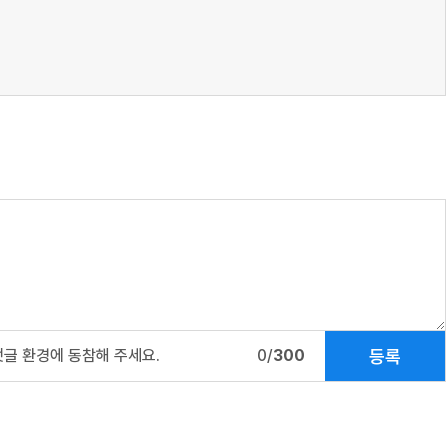
등록
댓글 환경에 동참해 주세요.
0/
300