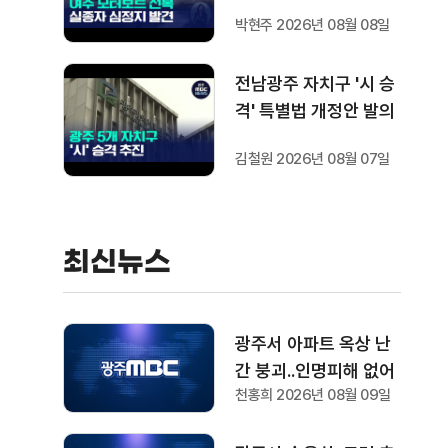
상태로 발견
박현주 2026년 08월 08일
전남광주 자치구 '시 승
격' 특별법 개정안 발의
김철원 2026년 08월 07일
최신뉴스
광주서 아파트 옥상 난
간 붕괴..인명피해 없어
천홍희 2026년 08월 09일