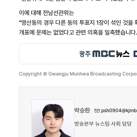
이에 대해 전남선관위는
"영산동의 경우 다른 동의 투표지 1장이 섞인 것을
개표에 문제는 없었다고 관련 의혹을 일축했습니다
Copyright © Gwangju Munhwa Broadcasting Corporat
박승환
psh0904@kjmbc
방송본부 뉴스팀 사회 담당