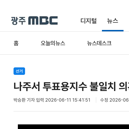
디지털
뉴스
홈
오늘의뉴스
뉴스데스크
선거
나주서 투표용지수 불일치 의혹
박승환 기자
입력 2026-06-11 15:41:51
수정 2026-06-