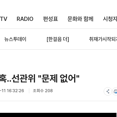
TV
RADIO
편성표
문화와 함께
시청자
뉴스투데이
[한걸음 더]
취재가시작되
..선관위 "문제 없어"
11 16:32:26
조회수 208