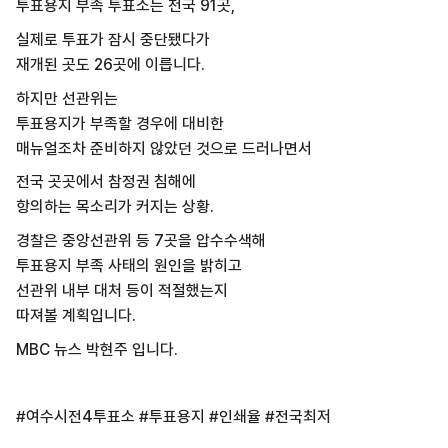
투표용지 부족 투표소는 전국 91곳,
실제로 투표가 잠시 중단됐다가
재개된 곳도 26곳에 이릅니다.
하지만 선관위는
투표용지가 부족할 경우에 대비한
매뉴얼조차 준비하지 않았던 것으로 드러나면서
전국 곳곳에서 참정권 침해에
항의하는 목소리가 커지는 상황.
경찰은 중앙선관위 등 7곳을 압수수색해
투표용지 부족 사태의 원인을 밝히고
선관위 내부 대처 등이 적절했는지
따져볼 계획입니다.
MBC 뉴스 박현주 입니다.
#여수시전4투표소 #투표용지 #인쇄율 #전국최저