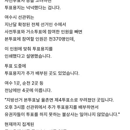
사전투표자 등을 고려하면
투표용지는 넉넉했다는 겁니다.
여수시 선관위는
지난달 확정된 전체 선거인 수에서
사전투표와 거소투표에 참여한 인원을 빼면
본투표에 참여할 인원은 천370명인데,
이 인원에 맞춰 투표용지를
인쇄했다고 설명했습니다.
투표 도중에
투표용지가 추가 배부된 곳도 있었습니다.
여수 1곳, 순천 2곳 등
전남에만 4곳에 이릅니다.
"지방선거 본투표날 율촌면 제4투표소로 꾸려졌던 곳입니다.
오후 3시쯤 선관위에서 추가 투표용지를 배부하면서
유권자들이 투표를 하지 못하는 불상사는 일어나지 않았습니다."
현재까지 집계된