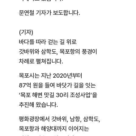
문연철 기자가 보도합니다.
(기자)
바다를 따라 걷는 길 위로
갓바위와 삼학도, 목포항의 풍경이
차례로 펼쳐집니다.
목포시는 지난 2020년부터
87억 원을 들여 바닷가 길을 잇는
‘목포 해변 맛길 30리 조성사업’을
추진해 왔습니다.
평화광장에서 갓바위, 남항, 삼학도,
목포항과 해양대까지 이어지는