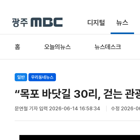
디지털
뉴스
홈
오늘의뉴스
뉴스데스크
일반
우리동네뉴스
“목포 바닷길 30리, 걷는 관
문연철 기자
입력 2026-06-14 16:58:34
수정 2026-06