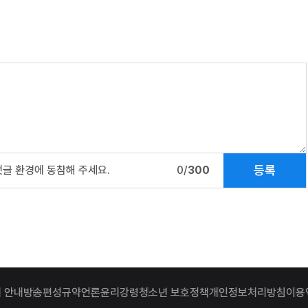
등록
댓글 환경에 동참해 주세요.
0/
300
 안내
방송편성규약
언론윤리강령
청소년 보호정책
개인정보처리방침
이용