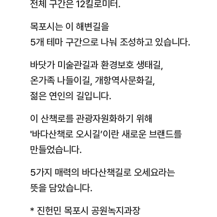
전체 구간은 12킬로미터.
목포시는 이 해변길을
5개 테마 구간으로 나눠 조성하고 있습니다.
바닷가 미술관길과 환경보호 생태길,
온가족 나들이길, 개항역사문화길,
젊은 연인의 길입니다.
이 산책로를 관광자원화하기 위해
'바다산책로 오시길’이란 새로운 브랜드를
만들었습니다.
5가지 매력의 바다산책길로 오세요라는
뜻을 담았습니다.
* 진헌민 목포시 공원녹지과장