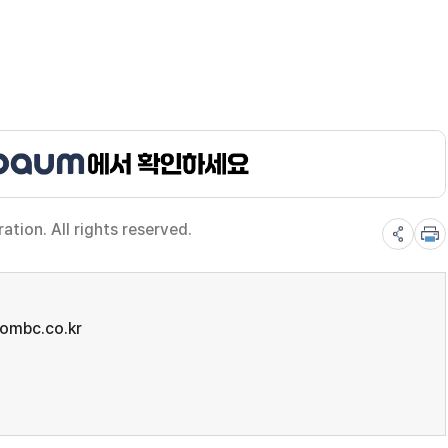
ion. All rights reserved.
mbc.co.kr