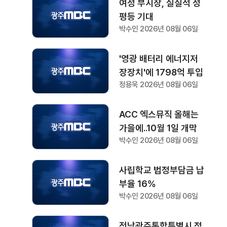
여성 부시장, 실질적 성
평등 기대
박수인 2026년 08월 06일
'영광 배터리 에너지저
장장치'에 1798억 투입
정용욱 2026년 08월 06일
ACC 엑스뮤직 올해는
가을에..10월 1일 개막
박수인 2026년 08월 06일
사립학교 법정부담금 납
부율 16%
박수인 2026년 08월 06일
전남광주통합특별시 정