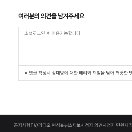
여러분의 의견을 남겨주세요
※ 댓글 작성시 상대방에 대한 배려와 책임을 담아 깨끗한 
공지사항
TV/라디오 편성표
뉴스제보
시청자 의견
시청자 민원처리