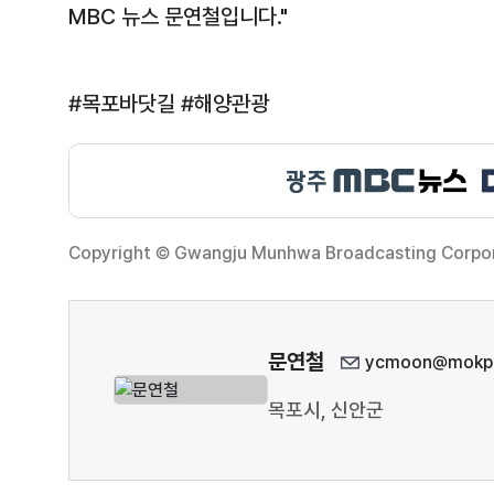
MBC 뉴스 문연철입니다."
#목포바닷길 #해양관광
Copyright © Gwangju Munhwa Broadcasting Corporat
문연철
ycmoon@mokpo
목포시, 신안군