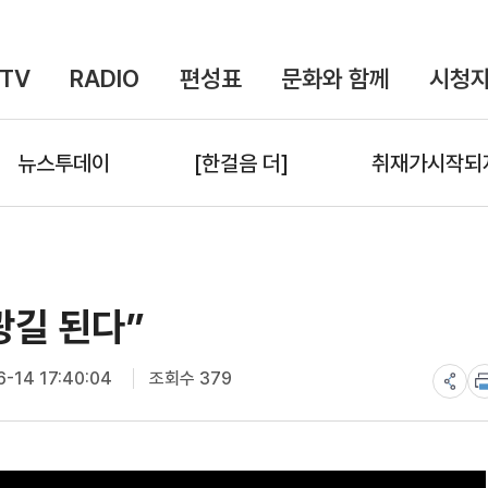
TV
RADIO
편성표
문화와 함께
시청자
뉴스투데이
[한걸음 더]
취재가시작되
광길 된다”
-14 17:40:04
조회수 379