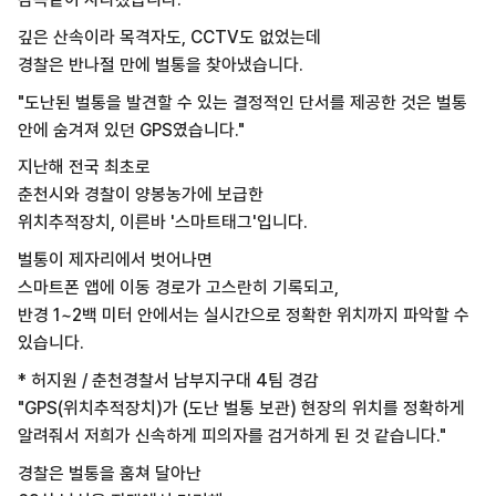
깊은 산속이라 목격자도, CCTV도 없었는데
경찰은 반나절 만에 벌통을 찾아냈습니다.
"도난된 벌통을 발견할 수 있는 결정적인 단서를 제공한 것은 벌통
안에 숨겨져 있던 GPS였습니다."
지난해 전국 최초로
춘천시와 경찰이 양봉농가에 보급한
위치추적장치, 이른바 '스마트태그'입니다.
벌통이 제자리에서 벗어나면
스마트폰 앱에 이동 경로가 고스란히 기록되고,
반경 1~2백 미터 안에서는 실시간으로 정확한 위치까지 파악할 수
있습니다.
* 허지원 / 춘천경찰서 남부지구대 4팀 경감
"GPS(위치추적장치)가 (도난 벌통 보관) 현장의 위치를 정확하게
알려줘서 저희가 신속하게 피의자를 검거하게 된 것 같습니다."
경찰은 벌통을 훔쳐 달아난