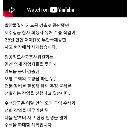
발암물질인 카드뮴 검출로 중단됐던
제주항공 참사 희생자 유해 수습 작업이
35일 만인 어제(15) 무안국제공항
사고 현장에서 재개됐습니다.
항공철도사고조사위원회는
민간 업체 작업자들을 투입해
카드뮴 등이 검출된
오염 구역의 토양을 파낸 뒤,
전문 장비를 활용해 유해 추정 물체를
선별하는 작업을 진행하고 있습니다.
수색당국은 이달 안에 오염 구역 수색과
정화 작업을 마무리한 뒤
다음 달부터 사고 현장 반경을 넓혀
수색을 확대할 계획입니다.