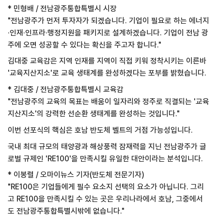
* 민형배 / 전남광주통합특별시 시장
"전남광주가 먼저 투자자가 되겠습니다. 기업이 필요로 하는 에너지
·인재·인프라·행정지원을 패키지로 설계하겠습니다. 기업이 전남 광
주에 오면 성공할 수 있다는 확신을 주고자 합니다."
김대중 교육감은 지역 인재를 지역이 직접 키워 정착시키는 이른바
'교육지산지소'로 교육 생태계를 완성하겠다는 포부를 밝혔습니다.
* 김대중 / 전남광주통합특별시 교육감
"전남광주의 교육의 목표는 배움이 일자리와 정주로 직결되는 '교육
지산지소'의 강력한 선순환 생태계를 완성하는 것입니다."
이번 선포식의 핵심은 호남 반도체 벨트의 거점 가능성입니다.
국내 최대 규모의 태양광과 해상풍력 잠재력을 지닌 전남광주가 글
로벌 규제인 'RE100'을 만족시킬 유일한 대안이라는 분석입니다.
* 이봉렬 / 오마이뉴스 기자(반도체 전문기자)
"RE100은 기업들에게 필수 요소지 선택의 요소가 아닙니다. 그리
고 RE100을 만족시킬 수 있는 곳은 우리나라에서 호남, 그중에서
도 전남광주통합특별시밖에 없습니다."