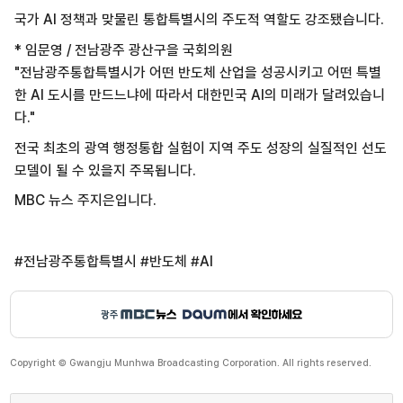
국가 AI 정책과 맞물린 통합특별시의 주도적 역할도 강조됐습니다.
* 임문영 / 전남광주 광산구을 국회의원
"전남광주통합특별시가 어떤 반도체 산업을 성공시키고 어떤 특별
한 AI 도시를 만드느냐에 따라서 대한민국 AI의 미래가 달려있습니
다."
전국 최초의 광역 행정통합 실험이 지역 주도 성장의 실질적인 선도
모델이 될 수 있을지 주목됩니다.
MBC 뉴스 주지은입니다.
#전남광주통합특별시 #반도체 #AI
Copyright © Gwangju Munhwa Broadcasting Corporation. All rights reserved.