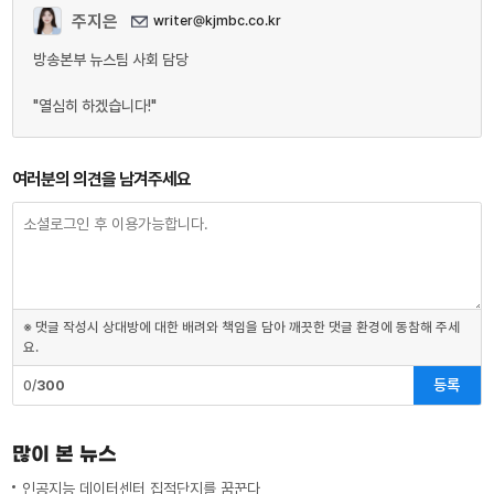
주지은
writer@kjmbc.co.kr
방송본부 뉴스팀 사회 담당
"열심히 하겠습니다!"
여러분의 의견을 남겨주세요
※ 댓글 작성시 상대방에 대한 배려와 책임을 담아 깨끗한 댓글 환경에 동참해 주세
요.
등록
0/
300
많이 본 뉴스
인공지능 데이터센터 집적단지를 꿈꾼다