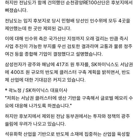
하지만 전남도가 함께 건의했던 순천광양RE100산단은 후보지에서
빠졌습니다.
전남도는 입지 후보지로 당시 민형배 당선인 인수위에 모두 4곳을
제안했는데 한 곳만 제외된 겁니다.
이에 대해 인수위 측은 국가산단 지정까지 오래 걸리는 만큼 즉시
사업 추진이 가능한 부지를 우선 검토한 결과라며 교통과 물류 정주
여건 등을 종합해 기업이 결정했다고 설명했습니다.
삼성전자가 광주와 해남에 417조 원 투자를, SK하이닉스도 서남권
에 400조 원 규모의 반도체 클러스터 구축 계획을 밝히면서, 반도
체 산업에 대한 기대감은 커지고 있습니다.
* 곽노정 / SK하이닉스 대표이사
"저희는 서남권 클러스터에 생산 기반을 구축해서 글로벌 메모리 수
요에 대응해 나가도록 하겠습니다."
하지만 후보지에서 제외된 전남 동부권에서는 투자와 정책의 광주
쏠림에 우려가 나오고 있습니다.
석유화학 산업을 기반으로 반도체 소재에 집중하는 산업을 육성할