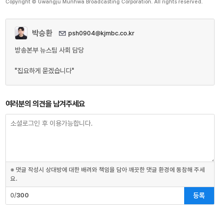
Copyright © Gwangju Munhwa Broadcasting Corporation. All rights reserved.
박승환
psh0904@kjmbc.co.kr
방송본부 뉴스팀 사회 담당
"집요하게 묻겠습니다"
여러분의 의견을 남겨주세요
※ 댓글 작성시 상대방에 대한 배려와 책임을 담아 깨끗한 댓글 환경에 동참해 주세
요.
등록
0/
300